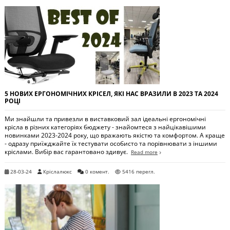
5 НОВИХ ЕРГОНОМІЧНИХ КРІСЕЛ, ЯКІ НАС ВРАЗИЛИ В 2023 ТА 2024
РОЦІ
Ми знайшли та привезли в виставковий зал ідеальні ергономічні
крісла в різних категоріях бюджету - знайомтеся з найцікавішими
новинками 2023-2024 року, що вражають якістю та комфортом. А краще
- одразу приїжджайте їх тестувати особисто та порівнювати з іншими
кріслами. Вибір вас гарантовано здивує.
Read more
28-03-24
Кріслалюкс
0 комент.
5416 перегл.