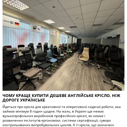
ЧОМУ КРАЩЕ КУПИТИ ДЕШЕВЕ АНГЛІЙСЬКЕ КРІСЛО, НІЖ
ДОРОГЕ УКРАЇНСЬКЕ
Йдеться про крісла для креативної та оперативної сидячої роботи, яка
займає мінімум 8 годин щодня. На жаль, в Україні ще немає
вузькопрофільних виробників професійних крісел, як немає і
розвинених інститутів ергономіки, системи сертифікації, суворо
контрольованих випробувальних циклів. А ті крісла, що зазначені