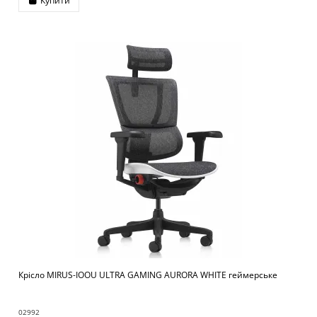
Купити
Крісло MIRUS-IOOU ULTRA GAMING AURORA WHITE геймерське
02992