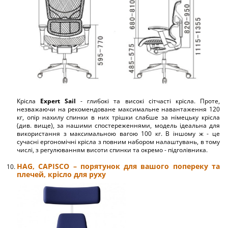
Крісла
Expert Sail
- глибокі та високі сітчасті крісла. Проте,
незважаючи на рекомендоване максимальне навантаження 120
кг, опір нахилу спинки в них трішки слабше за німецьку крісла
(див. вище), за нашими спостереженнями, модель ідеальна для
використання з максимальною вагою 100 кг. В іншому ж - це
сучасні ергономічні крісла з повним набором налаштувань, в тому
числі, з регулюванням висоти спинки та окремо - підголівника.
HAG, CAPISCO – порятунок для вашого попереку та
плечей, крісло для руху