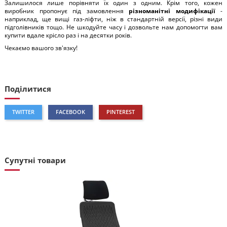
Залишилося лише порівняти їх один з одним. Крім того, кожен
виробник пропонує під замовлення
різноманітні модифікації
-
наприклад, ще вищі газ-ліфти, ніж в стандартній версії, різні види
підголівників тощо. Не шкодуйте часу і дозвольте нам допомогти вам
купити вдале крісло раз і на десятки років.
Чекаємо вашого зв'язку!
Поділитися
TWITTER
FACEBOOK
PINTEREST
Супутні товари