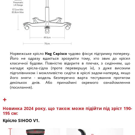
Норвежське крісло
Hag Capisco
чудово фіксує підтримку попереку.
Його не одразу вдається зрозуміти тому, хто звик до крісел
класичної будови. Повністю відкрите в плечах, з сидінням, що
нагадує крісла-сідла (проте перевершує їх), з дуже високим
підголівником і можлливістю сидіти в кріслі задом-наперед, якщо
його зняти - модель безперечно варта тестування протягом
декількох днів. Або принаймні окремого ознайомлення
(посилання).
+
Новинка 2024 року, що також може підійти під зріст 190-
195 см:
Крісло SIHOO V1.