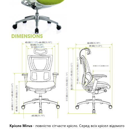
Крісло Mirus
- повністю сітчасте крісло. Серед всіх крісел відомого