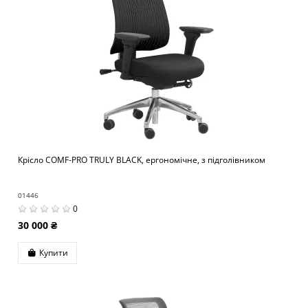
Крісло COMF-PRO TRULY BLACK, ергономічне, з підголівником
01446
0
30 000 ₴
Купити