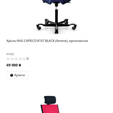
Крісло HAG CAPISCO 8107 BLACK (Xtreme), ергономічне
01632
0
69 000 ₴
Купити