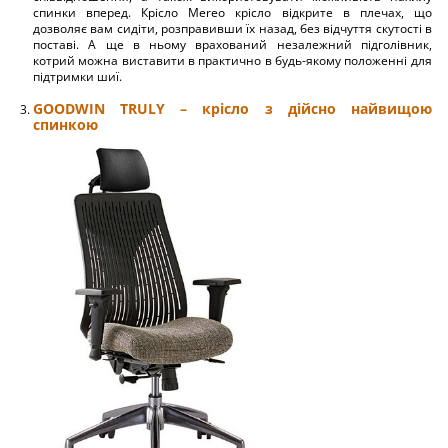
спинки вперед. Крісло Mereo крісло відкрите в плечах, що
дозволяє вам сидіти, розправивши їх назад, без відчуття скутості в
поставі. А ще в ньому врахований незалежний підголівник,
котрий можна виставити в практично в будь-якому положенні для
підтримки шиї.
GOODWIN TRULY – крісло з дійсно найвищою
спинкою