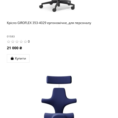
Крісло GIROFLEX 353-4029 ергономічне, для персоналу
01583
0
21 000 ₴
Купити