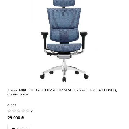
Крісло MIRUS-IOO 2 (IOOE2-AB-HAM-5D-L, сітка Т-168-B4 COBALT),
ергономічне
01962
0
29 000 ₴