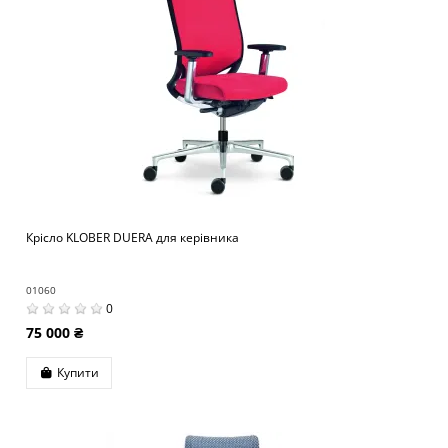
Крісло KLOBER DUERA для керівника
01060
0
75 000 ₴
Купити