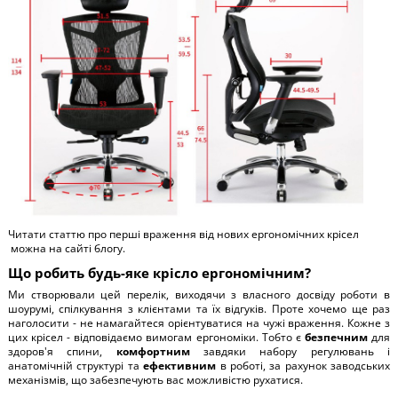
Читати статтю про
перші враження від нових ергономічних крісел
можна на сайті блогу.
Що робить будь-яке крісло ергономічним?
Ми створювали цей перелік, виходячи з власного досвіду роботи в
шоурумі, спілкування з клієнтами та їх відгуків. Проте хочемо ще раз
наголосити - не намагайтеся орієнтуватися на чужі враження. Кожне з
цих крісел - відповідаємо вимогам ергономіки. Тобто є
безпечним
для
здоров'я спини,
комфортним
завдяки набору регулювань і
анатомічній структурі та
ефективним
в роботі, за рахунок заводських
механізмів, що забезпечують вас можливістю рухатися.