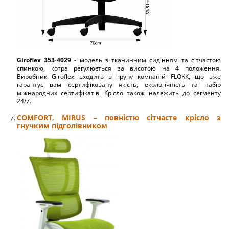
Giroflex 353-4029
- модель з тканинним сидінням та сітчастою
спинкою, котра регулюється за висотою на 4 положення.
Виробник Giroflex входить в групу компаній FLOKK, що вже
гарантує вам сертифіковану якість, екологічність та набір
міжнародних сертифікатів. Крісло також належить до сегменту
24/7.
COMFORT, MIRUS – повністю сітчасте крісло з
гнучким підголівником