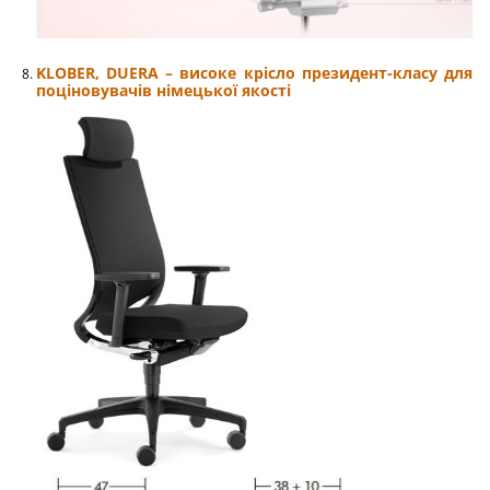
KLOBER, DUERA – високе крісло президент-класу для
поціновувачів німецької якості