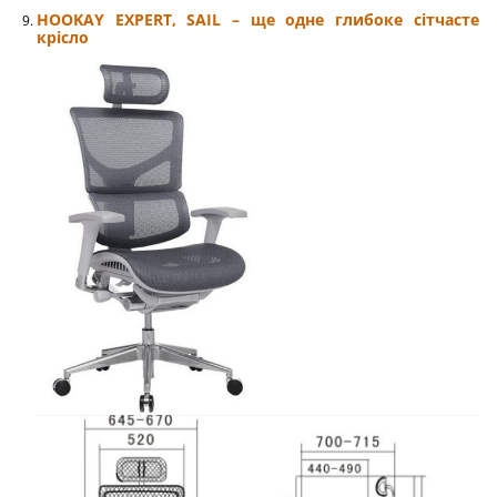
HOOKAY EXPERT, SAIL – ще одне глибоке сітчасте
крісло