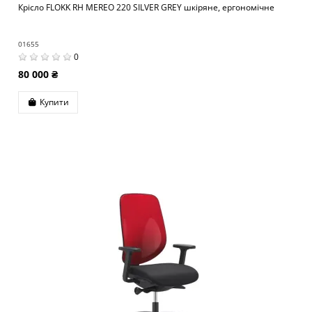
Крісло FLOKK RH MEREO 220 SILVER GREY шкіряне, ергономічне
01655
0
80 000 ₴
Купити