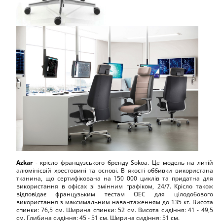
Azkar
- крісло французського бренду Sokoa. Це модель на литій
алюмінієвій хрестовині та основі. В якості оббивки використана
тканина, що сертифікована на 150 000 циклів та придатна для
використання в офісах зі змінним графіком, 24/7. Крісло також
відповідає французьким тестам OEC для цілодобового
використання з максимальним навантаженням до 135 кг. Висота
спинки: 76,5 см. Ширина спинки: 52 см. Висота сидіння: 41 - 49,5
см. Глибина сидіння: 45 - 51 см. Ширина сидіння: 51 см.