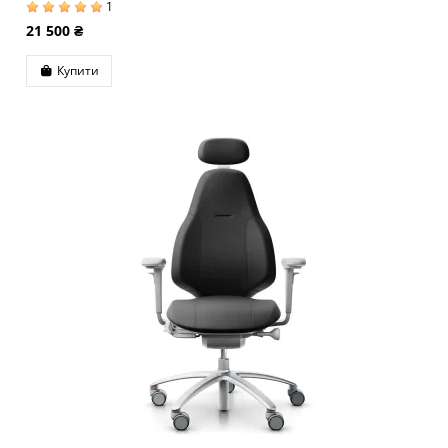
1
21 500 ₴
Купити