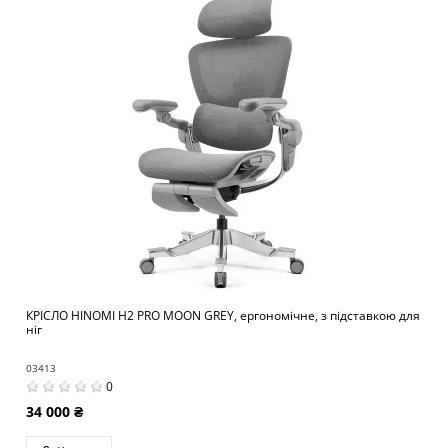
КРІСЛО HINOMI H2 PRO MOON GREY, ергономічне, з підставкою для
ніг
03413
0
34 000 ₴