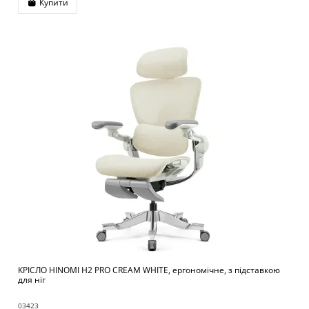
Купити
КРІСЛО HINOMI H2 PRO CREAM WHITE, ергономічне, з підставкою
для ніг
03423