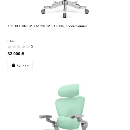
КРІСЛО HINOMI H2 PRO MIST PINK, ергономічне
03426
0
32 000 ₴
Купити