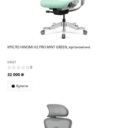
КРІСЛО HINOMI H2 PRO MINT GREEN, ергономічне
03427
0
32 000 ₴
Купити