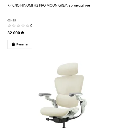
КРІСЛО HINOMI H2 PRO MOON GREY, ергономічне
03425
0
32 000 ₴
Купити