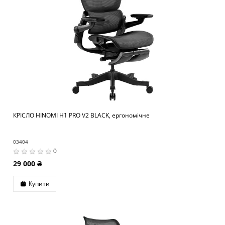
КРІСЛО HINOMI H1 PRO V2 BLACK, ергономічне
03404
0
29 000 ₴
Купити