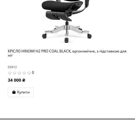
КРІСЛО HINOMI H2 PRO COAL BLACK, ергономічне, з підставкою для
ніг
03412
0
34 000 ₴
Купити