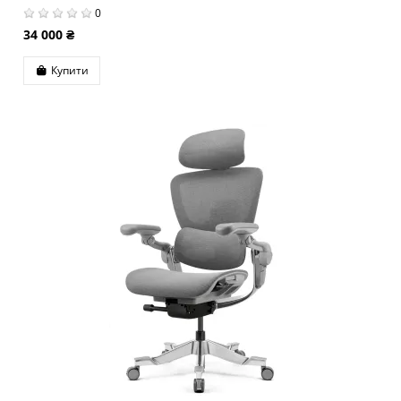
0
34 000 ₴
Купити