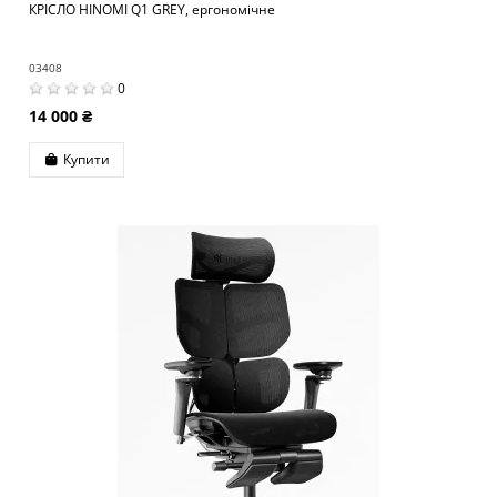
КРІСЛО HINOMI Q1 GREY, ергономічне
03408
0
14 000 ₴
Купити