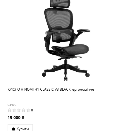
КРІСЛО HINOMI H1 CLASSIC V3 BLACK, ергономічне
03406
0
19 000 ₴
Купити