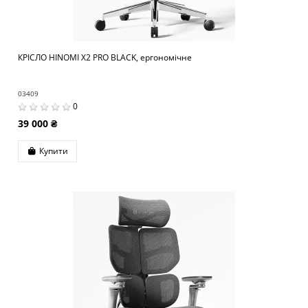
КРІСЛО HINOMI X2 PRO BLACK, ергономічне
03409
0
39 000 ₴
Купити