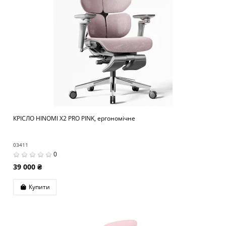
КРІСЛО HINOMI X2 PRO PINK, ергономічне
03411
0
39 000 ₴
Купити