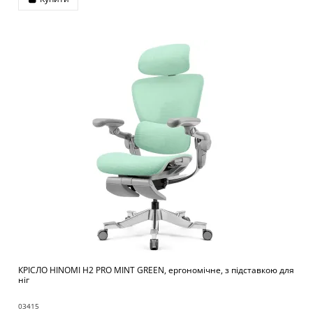
КРІСЛО HINOMI H2 PRO MINT GREEN, ергономічне, з підставкою для
ніг
03415