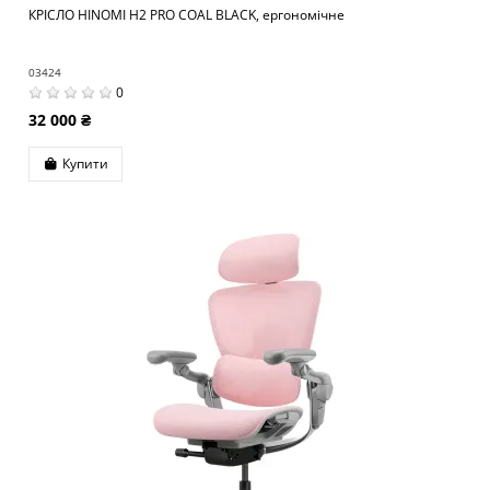
КРІСЛО HINOMI H2 PRO COAL BLACK, ергономічне
03424
0
32 000 ₴
Купити