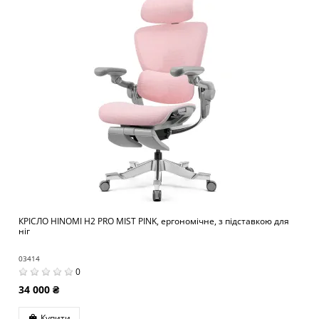
КРІСЛО HINOMI H2 PRO MIST PINK, ергономічне, з підставкою для
ніг
03414
0
34 000 ₴
Купити