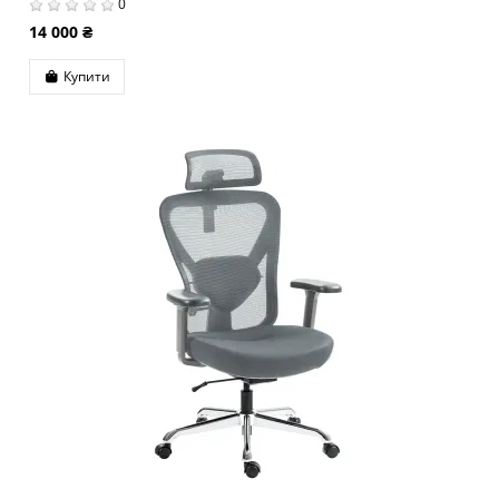
0
14 000 ₴
Купити