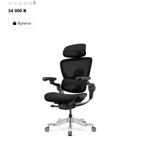
0
34 000 ₴
Купити