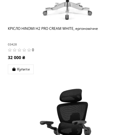
КРІСЛО HINOMI H2 PRO CREAM WHITE, ергономічне
03428
0
32 000 ₴
Купити