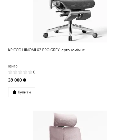
КРІСЛО HINOMI X2 PRO GREY, ергономічне
03410
0
39 000 ₴
Купити