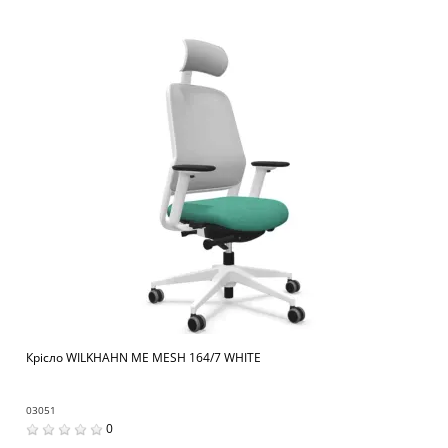
Крісло WILKHAHN ME MESH 164/7 WHITE
03051
0