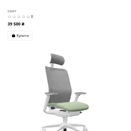
03047
0
39 500 ₴
Купити