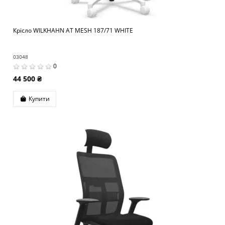
Крісло WILKHAHN AT MESH 187/71 WHITE
03048
0
44 500 ₴
Купити