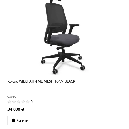
Крісло WILKHAHN ME MESH 164/7 BLACK
03050
0
34 000 ₴
Купити