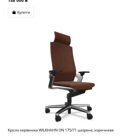
158 000 ₴
Купити
Крісло керівника WILKHAHN ON 175/71 шкіряне, коричневе