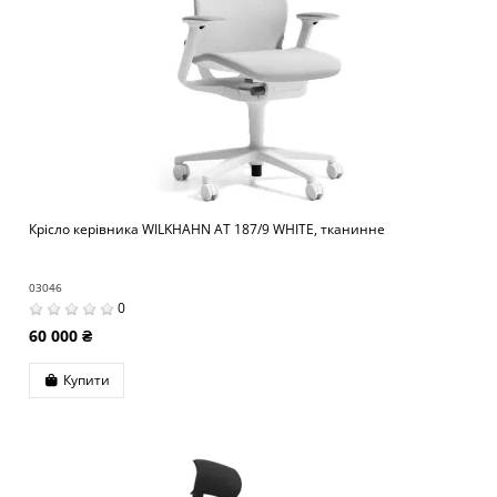
Крісло керівника WILKHAHN AT 187/9 WHITE, тканинне
03046
0
60 000 ₴
Купити