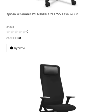
Крісло керівника WILKHAHN ON 175/71 тканинне
03043
0
89 000 ₴
Купити