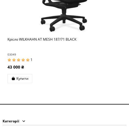
Крісло WILKHAHN AT MESH 187/71 BLACK
03049
1
43 000 ₴
Купити
Категорії