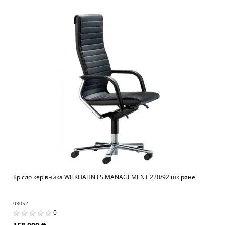
Крісло керівника WILKHAHN FS MANAGEMENT 220/92 шкіряне
03052
0