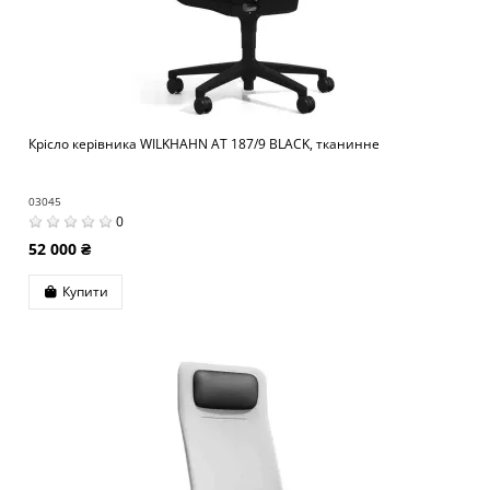
Крісло керівника WILKHAHN AT 187/9 BLACK, тканинне
03045
0
52 000 ₴
Купити