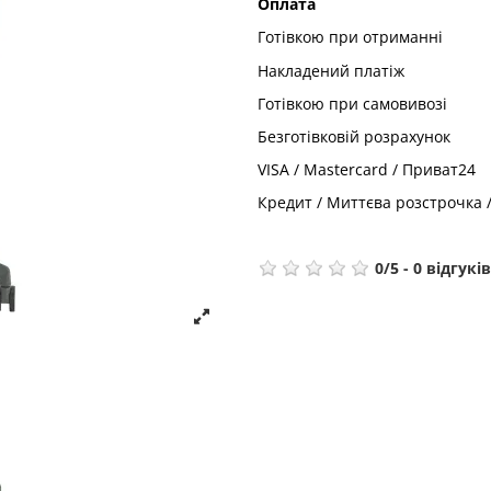
Оплата
Готівкою при отриманні
Накладений платіж
Готівкою при самовивозі
Безготівковій розрахунок
VISA / Mastercard / Приват24
Кредит / Миттєва розстрочка 
0
/
5
-
0
відгуків