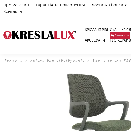
Про магазин
Гарантія та повернення
Доставка і оплата
Контакти
КРІСЛА КЕРІВНИКА
КРІС
Замовити!
АКСЕСУАРИ
ТЕСТ-ДРАЙВ
Головна
Крісла для відвідувачів
Барне крісло KR