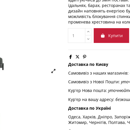
їдальнях, барах, ресторанах т
дизайн наповнять енергією буд
можливість блокування спинки
променева хрестовина на колес
Купити
Доставка по Києву
Самовивіз з наших магазинів:
Самовивіз з Нової Пошти:
уто
Кур'єр Нова пошта:
уточнюйт
Кур'єр на вашу адресу:
безкош
Доставка по Україні
Одеса, Харків, Дніпро, Запорі
Житомир, Чернігів, Полтава, Ч