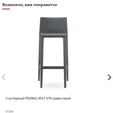
Возможно, вам понравится
Стул барный PEDRALI ARKI-STOOL ARKW6
01543