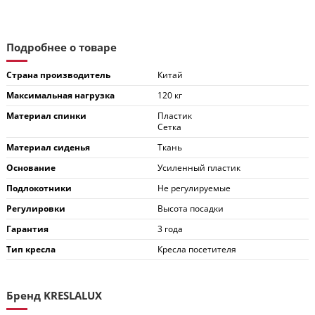
Подробнее о товаре
Страна производитель
Китай
Максимальная нагрузка
120 кг
Материал спинки
Пластик
Сетка
Материал сиденья
Ткань
Основание
Усиленный пластик
Подлокотники
Не регулируемые
Регулировки
Высота посадки
Гарантия
3 года
Тип кресла
Кресла посетителя
Бренд KRESLALUX