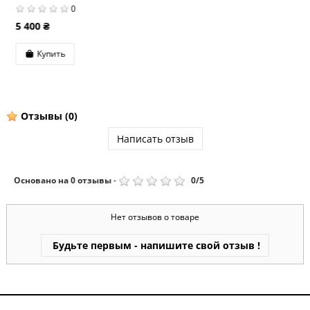
0
12 573 ₴
Купить
Отзывы
(0)
Написать отзыв
Основано на
0
отзывы
-
0
/
5
Нет отзывов о товаре
Будьте первым - напишите свой отзыв !