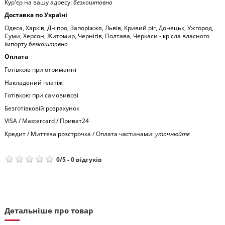
Кур'єр на вашу адресу:
безкоштовно
Доставка по Україні
Одеса, Харків, Дніпро, Запоріжжя, Львів, Кривий ріг, Донецьк, Ужгород,
Суми, Херсон, Житомир, Чернігів, Полтава, Черкаси - крісла власного
імпорту
безкоштовно
Оплата
Готівкою при отриманні
Накладений платіж
Готівкою при самовивозі
Безготівковій розрахунок
VISA / Mastercard / Приват24
Кредит / Миттєва розстрочка / Оплата частинами:
уточнюйте
0
/
5
-
0
відгуків
Детальніше про товар