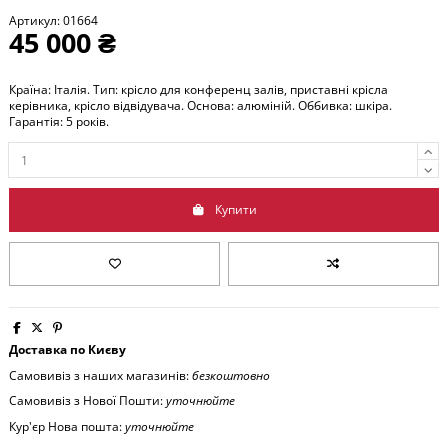
Артикул:
01664
45 000 ₴
Країна: Італія. Тип: крісло для конференц залів, приставні крісла
керівника, крісло відвідувача. Основа: алюміній. Оббивка: шкіра.
Гарантія: 5 років.
Купити
Доставка по Києву
Самовивіз з наших магазинів:
безкоштовно
Самовивіз з Нової Пошти:
уточнюйте
Кур'єр Нова пошта:
уточнюйте