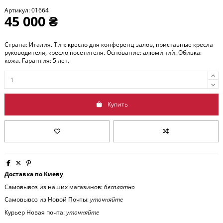
Артикул:
01664
45 000 ₴
Страна: Италия. Тип: кресло для конференц залов, приставные кресла
руководителя, кресло посетителя. Основание: алюминий. Обивка:
кожа. Гарантия: 5 лет.
Купить
Доставка по Киеву
Самовывоз из наших магазинов:
бесплатно
Самовывоз из Новой Почты:
уточняйте
Курьер Новая почта:
уточняйте