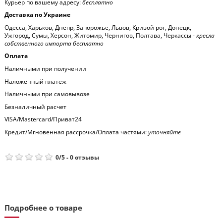
Курьер по вашему адресу:
бесплатно
Доставка по Украине
Одесса, Харьков, Днепр, Запорожье, Львов, Кривой рог, Донецк,
Ужгород, Сумы, Херсон, Житомир, Чернигов, Полтава, Черкассы -
кресла
собственного импорта бесплатно
Оплата
Наличными при получении
Наложенный платеж
Наличными при самовывозе
Безналичный расчет
VISA/Mastercard/Приват24
Кредит/Мгновенная рассрочка/Оплата частями:
уточняйте
0
/
5
-
0
отзывы
Подробнее о товаре