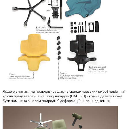
Якщо рівнятися на приклад кращих - в скандинавських виробників, чиї
крісла представлені в нашому шоурумі (HAG, RH) - кожна деталь може
бути замінена з часом природної деформації чи пошкодження.