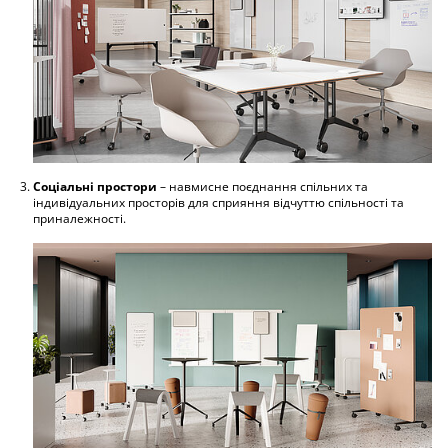
Соціальні простори
– навмисне поєднання спільних та
індивідуальних просторів для сприяння відчуттю спільності та
приналежності.