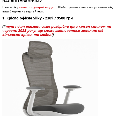
НАЛАШТУВАННЯМИ
В переліку
саме популярні моделі
. Щоб отримати весь асортимент під
ваш бюджет - звертайтеся.
1. Крісло офісне Silky - 230$ / 9500 грн
(*
тут і далі вказана саме роздрібна ціна крісел станом на
червень 2025 року, що може змінюватися залежно від
кількості крісел та моделі
)