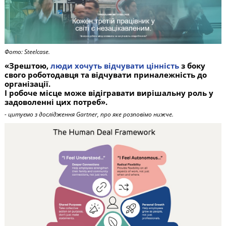
Фото: Steelcase.
«Зрештою,
люди хочуть відчувати цінність
з боку
свого роботодавця
та відчувати приналежність до
організації.
І робоче місце може відігравати вирішальну роль у
задоволенні цих потреб».
- цитуємо з дослідження Gartner, про яке розповімо нижче.