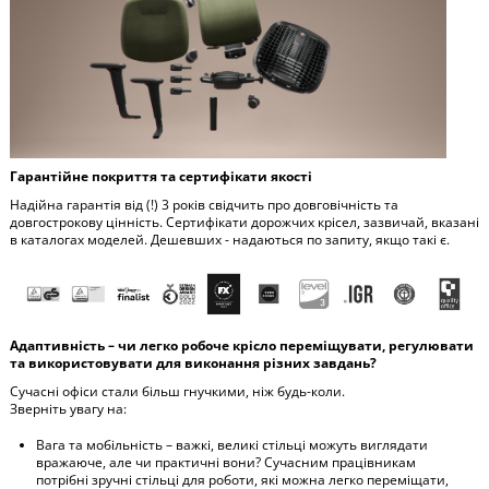
Гарантійне покриття та сертифікати якості
Надійна гарантія від (!) 3 років свідчить про довговічність та
довгострокову цінність. Сертифікати дорожчих крісел, зазвичай, вказані
в каталогах моделей. Дешевших - надаються по запиту, якщо такі є.
Адаптивність – чи легко робоче крісло переміщувати, регулювати
та використовувати для виконання різних завдань?
Сучасні офіси стали більш гнучкими, ніж будь-коли.
Зверніть увагу на:
Вага та мобільність – важкі, великі стільці можуть виглядати
вражаюче, але чи практичні вони? Сучасним працівникам
потрібні зручні стільці для роботи, які можна легко переміщати,