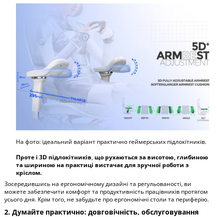
На фото: ідеальний варіант практично геймерських підлокітників.
Проте і 3D підлокітників
,
що рухаються за висотою, глибиною
та шириною на практиці вистачає для зручної роботи з
кріслом.
Зосередившись на ергономічному дизайні та регульованості, ви
можете забезпечити комфорт та продуктивність працівників протягом
усього дня. Крім того, не забудьте про ергономічні столи та периферію.
2. Думайте практично: довговічність, обслуговування