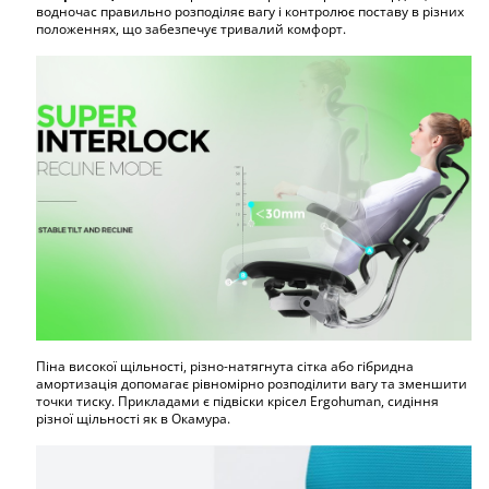
водночас правильно розподіляє вагу і контролює поставу в різних
положеннях, що забезпечує тривалий комфорт.
Піна високої щільності, різно-натягнута сітка або гібридна
амортизація допомагає рівномірно розподілити вагу та зменшити
точки тиску. Прикладами є підвіски крісел Ergohuman, сидіння
різної щільності як в Окамура.