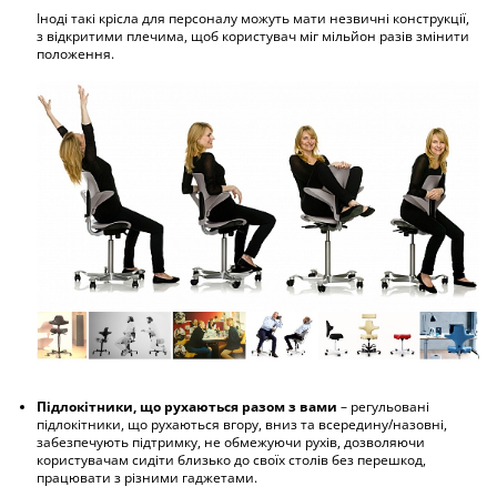
Іноді такі крісла для персоналу можуть мати незвичні конструкції,
з відкритими плечима, щоб користувач міг мільйон разів змінити
положення.
Підлокітники, що рухаються разом з вами
– регульовані
підлокітники, що рухаються вгору, вниз та всередину/назовні,
забезпечують підтримку, не обмежуючи рухів, дозволяючи
користувачам сидіти близько до своїх столів без перешкод,
працювати з різними гаджетами.