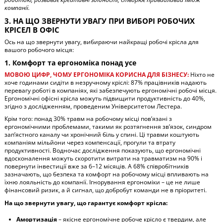
компанії.
3. НА ЩО ЗВЕРНУТИ УВАГУ ПРИ ВИБОРІ РОБОЧИХ
КРІСЕЛ В ОФІС
Ось на що звернути увагу, вибираючи найкращі робочі крісла для
вашого робочого місця:
1. Комфорт та ергономіка понад усе
МОВОЮ ЦИФР, ЧОМУ ЕРГОНОМІКА КОРИСНА ДЛЯ БІЗНЕСУ:
Ніхто не
хоче годинами сидіти в незручному кріслі: 87% працівників надають
перевагу роботі в компаніях, які забезпечують ергономічні робочі місця.
Ергономічні офісні крісла можуть підвищити продуктивність до 40%,
згідно з дослідженням, проведеним Університетом Лестера.
Крім того: понад 30% травм на робочому місці пов’язані з
ергономічними проблемами, такими як розтягнення зв’язок, синдром
зап’ястного каналу чи хронічний біль у спині. Ці травми коштують
компаніям мільйони через компенсації, прогули та втрату
продуктивності. Водночас дослідження показують, що ергономічні
вдосконалення можуть скоротити витрати на травматизм на 90% і
повернути інвестиції вже за 6–12 місяців. А 68% співробітників
зазначають, що безпека та комфорт на робочому місці впливають на
їхню лояльність до компанії. Ігнорування ергономіки – це не лише
фінансовий ризик, а й сигнал, що добробут команди не в пріоритеті.
На що звернути увагу, що гарантує комфорт крісла:
Амортизація
– якісне ергономічне робоче крісло є твердим, але