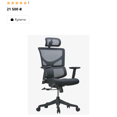
1
21 500 ₴
Купити