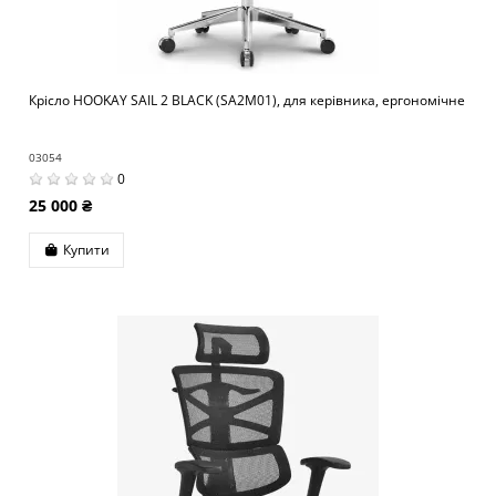
Крісло HOOKAY SAIL 2 BLACK (SA2M01), для керівника, ергономічне
03054
0
25 000 ₴
Купити