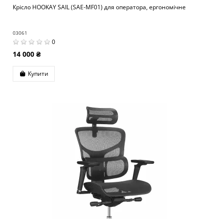
Крісло HOOKAY SAIL (SAE-MF01) для оператора, ергономічне
03061
0
14 000 ₴
Купити