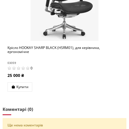
Крісло HOOKAY SHARP BLACK (HSRM01), для керівника,
ергономічне
03059
0
25 000 ₴
Купити
Коментарі (0)
Ще нема коментарів