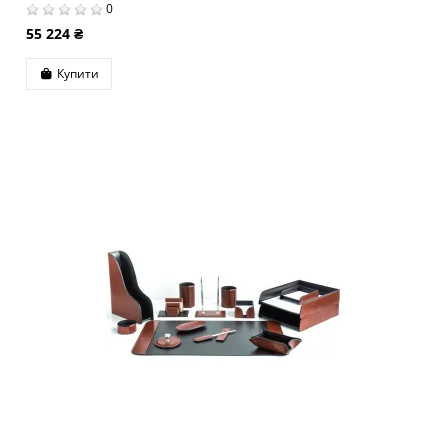
0
55 224 ₴
Купити