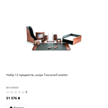
Набір 12 предметів, шкіра Toscana/Cuoietto
B10-00005
0
51 576 ₴
Купити