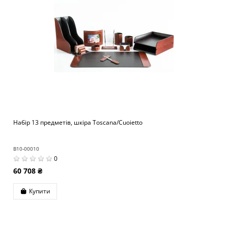
Набір 13 предметів, шкіра Toscana/Cuoietto
B10-00010
0
60 708 ₴
Купити