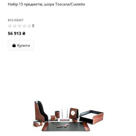
Набір 15 предметів, шкіра Toscana/Cuoietto
B10-00007
0
56 913 ₴
Купити