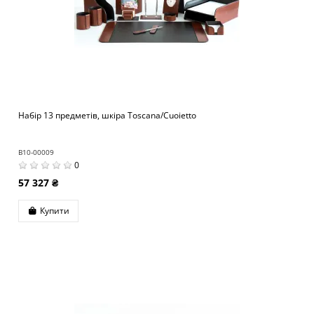
Набір 13 предметів, шкіра Toscana/Cuoietto
B10-00009
0
57 327 ₴
Купити