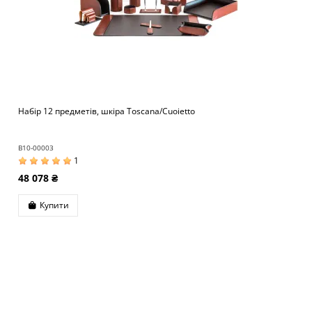
Набір 12 предметів, шкіра Toscana/Cuoietto
B10-00003
1
48 078 ₴
Купити