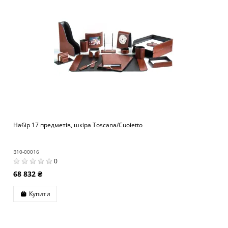
Набір 17 предметів, шкіра Toscana/Cuoietto
B10-00016
0
68 832 ₴
Купити