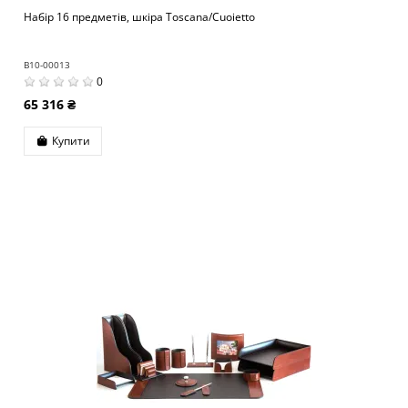
Набір 16 предметів, шкіра Toscana/Cuoietto
B10-00013
0
65 316 ₴
Купити