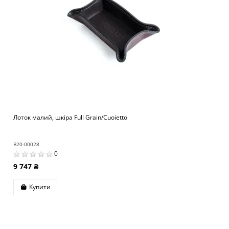
Лоток малий, шкіра Full Grain/Cuoietto
B20-00028
0
9 747 ₴
Купити