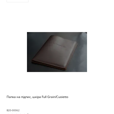
Папка на підпис, шкіра Full Grain/Cuoietto
B20-00062