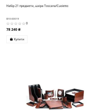
Набір 21 предмети, шкіра Toscana/Cuoietto
B10-00019
0
78 240 ₴
Купити