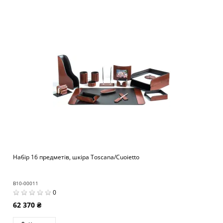
Набір 16 предметів, шкіра Toscana/Cuoietto
B10-00011
0
62 370 ₴