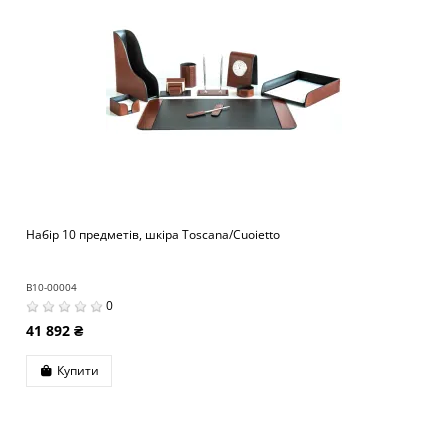
Набір 10 предметів, шкіра Toscana/Cuoietto
B10-00004
0
41 892 ₴
Купити