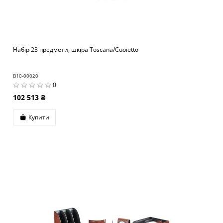
Набір 23 предмети, шкіра Toscana/Cuoietto
B10-00020
0
102 513 ₴
Купити