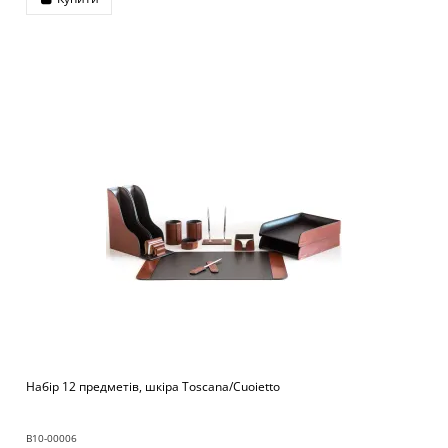
Набір 12 предметів, шкіра Toscana/Cuoietto
B10-00006