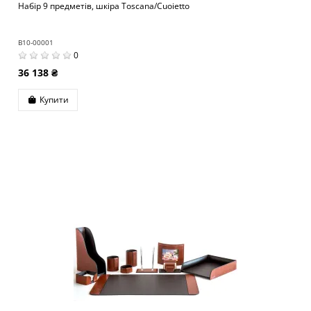
Набір 9 предметів, шкіра Toscana/Cuoietto
B10-00001
0
36 138 ₴
Купити