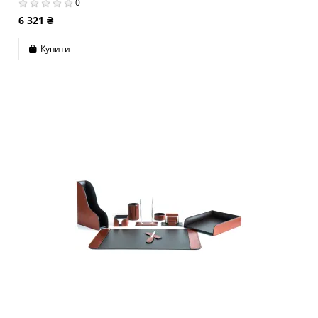
0
6 321 ₴
Купити