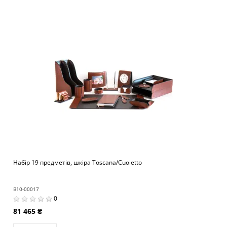
Набір 19 предметів, шкіра Toscana/Cuoietto
B10-00017
0
81 465 ₴