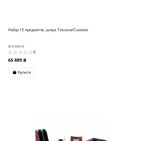
Набір 15 предметів, шкіра Toscana/Cuoietto
B10-00014
0
65 889 ₴
Купити