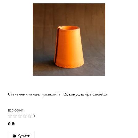
Стаканчик канцелярський h11.5, конус, шкіра Cuoietto
B20-00041
0
0 ₴
Купити