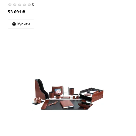
0
53 691 ₴
Купити