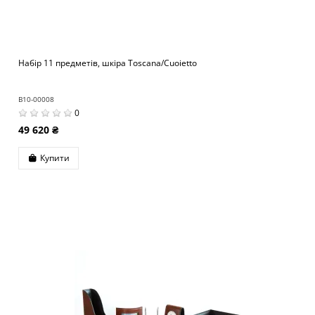
Набір 11 предметів, шкіра Toscana/Cuoietto
B10-00008
0
49 620 ₴
Купити