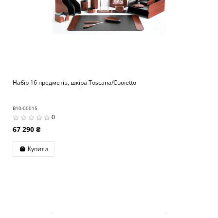
Набір 16 предметів, шкіра Toscana/Cuoietto
B10-00015
0
67 290 ₴
Купити