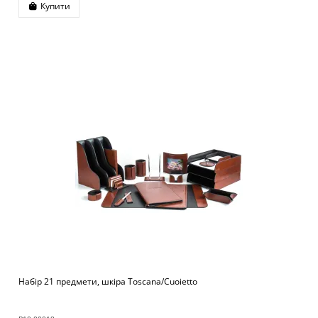
Купити
Набір 21 предмети, шкіра Toscana/Cuoietto