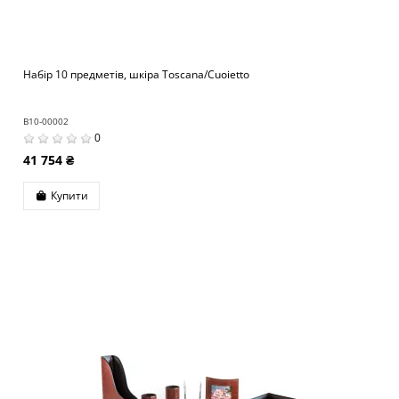
Набір 10 предметів, шкіра Toscana/Cuoietto
B10-00002
0
41 754 ₴
Купити