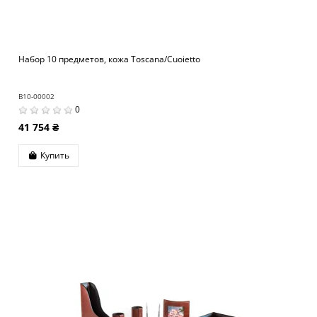
Набор 10 предметов, кожа Toscana/Cuoietto
B10-00002
0
41 754 ₴
Купить