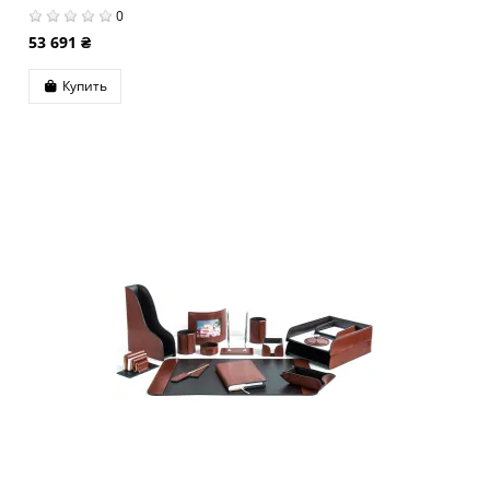
0
53 691 ₴
Купить