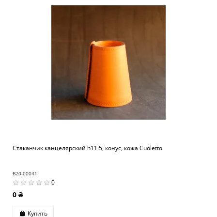
Стаканчик канцелярский h11.5, конус, кожа Cuoietto
B20-00041
0
0 ₴
Купить