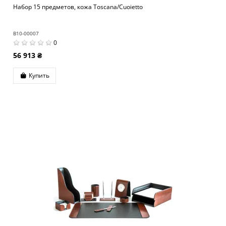
Набор 15 предметов, кожа Toscana/Cuoietto
B10-00007
0
56 913 ₴
Купить