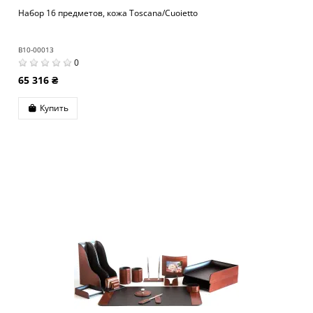
Набор 16 предметов, кожа Toscana/Cuoietto
B10-00013
0
65 316 ₴
Купить