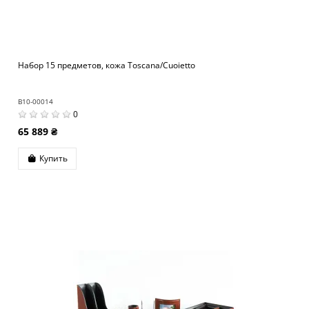
Набор 15 предметов, кожа Toscana/Cuoietto
B10-00014
0
65 889 ₴
Купить