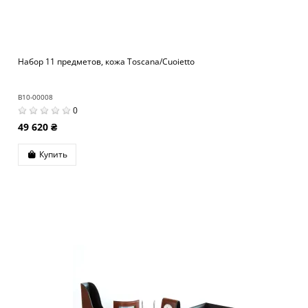
Набор 11 предметов, кожа Toscana/Cuoietto
B10-00008
0
49 620 ₴
Купить