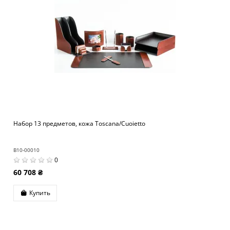
Набор 13 предметов, кожа Toscana/Cuoietto
B10-00010
0
60 708 ₴
Купить