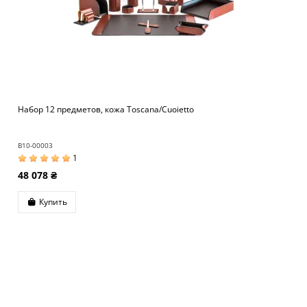
Набор 12 предметов, кожа Toscana/Cuoietto
B10-00003
1
48 078 ₴
Купить