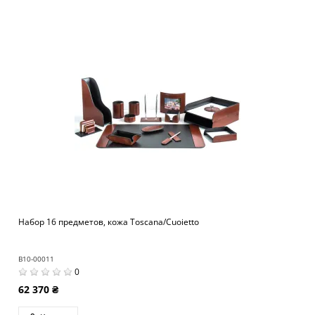
Набор 16 предметов, кожа Toscana/Cuoietto
B10-00011
0
62 370 ₴