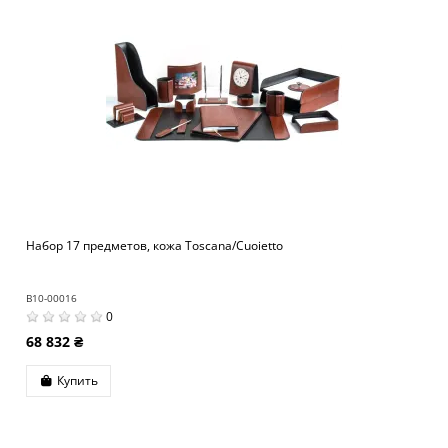
Набор 17 предметов, кожа Toscana/Cuoietto
B10-00016
0
68 832 ₴
Купить