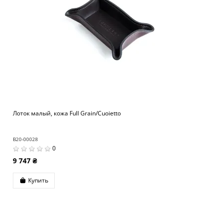
Лоток малый, кожа Full Grain/Cuoietto
B20-00028
0
9 747 ₴
Купить