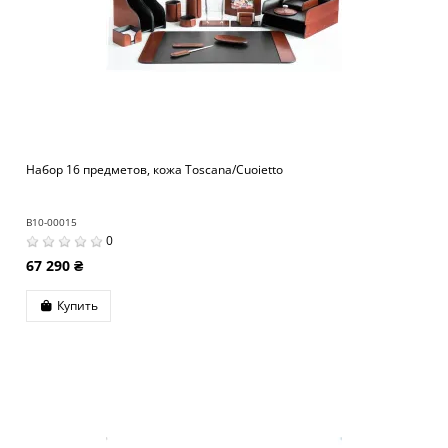
Набор 16 предметов, кожа Toscana/Cuoietto
B10-00015
0
67 290 ₴
Купить