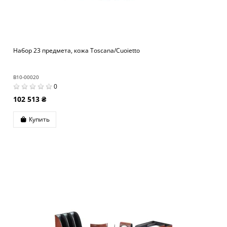
Набор 23 предмета, кожа Toscana/Cuoietto
B10-00020
0
102 513 ₴
Купить