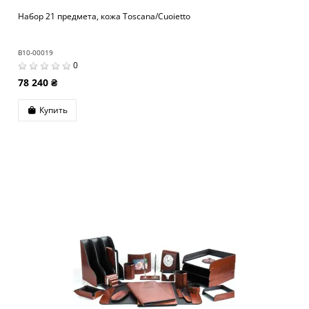
Набор 21 предмета, кожа Toscana/Cuoietto
B10-00019
0
78 240 ₴
Купить