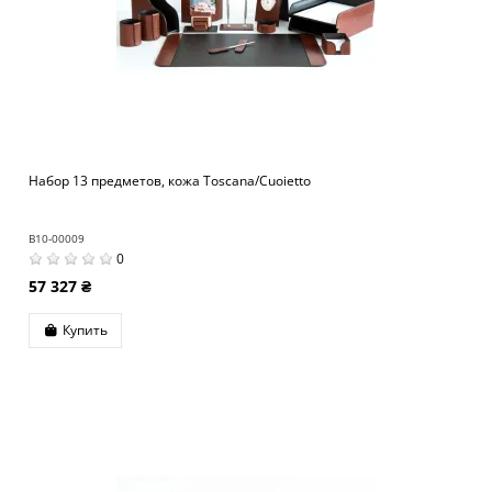
Набор 13 предметов, кожа Toscana/Cuoietto
B10-00009
0
57 327 ₴
Купить