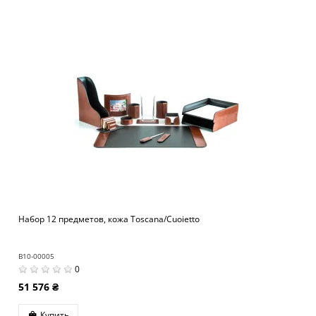
Набор 12 предметов, кожа Toscana/Cuoietto
B10-00005
0
51 576 ₴
Купить