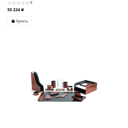
0
55 224 ₴
Купить