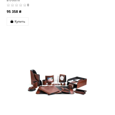
B10-00018
0
95 358 ₴
Купить