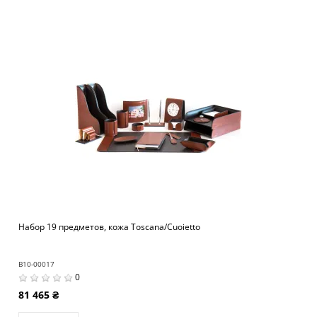
Набор 19 предметов, кожа Toscana/Cuoietto
B10-00017
0
81 465 ₴