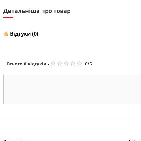
Детальніше про товар
Відгуки
(0)
Всього
0
відгуків
-
0
/
5