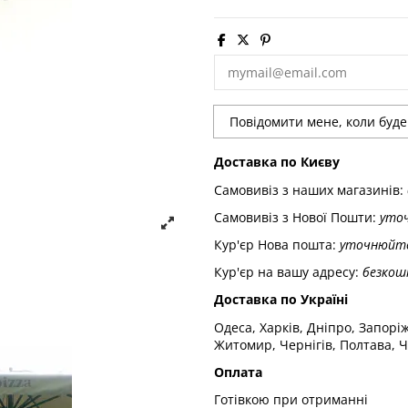
Доставка по Києву
Самовивіз з наших магазинів:
Самовивіз з Нової Пошти:
уто
Кур'єр Нова пошта:
уточнюйт
Кур'єр на вашу адресу:
безкош
Доставка по Україні
Одеса, Харків, Дніпро, Запорі
Житомир, Чернігів, Полтава, Ч
Оплата
Готівкою при отриманні