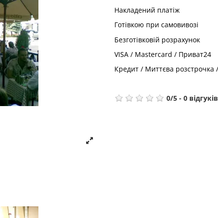
Накладений платіж
Готівкою при самовивозі
Безготівковій розрахунок
VISA / Mastercard / Приват24
Кредит / Миттєва розстрочка 
0
/
5
-
0
відгуків