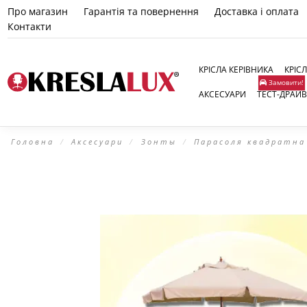
Про магазин
Гарантія та повернення
Доставка і оплата
Контакти
КРІСЛА КЕРІВНИКА
КРІС
Замовити!
АКСЕСУАРИ
ТЕСТ-ДРАЙВ
Головна
Аксесуари
Зонты
Парасоля квадратна 