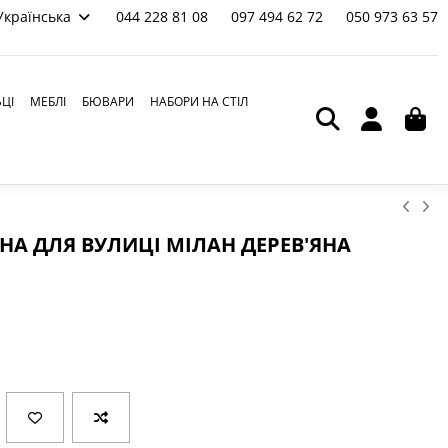
Українська
044 228 81 08
097 494 62 72
050 973 63 57
ЬЦІ
МЕБЛІ
БЮВАРИ
НАБОРИ НА СТІЛ
А ДЛЯ ВУЛИЦІ МІЛАН ДЕРЕВ'ЯНА