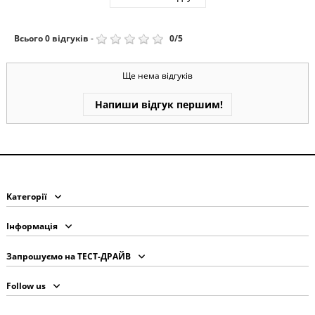
Всього
0
відгуків
-
0
/
5
Ще нема відгуків
Напиши відгук першим!
Категорії
Інформація
Запрошуємо на ТЕСТ-ДРАЙВ
Follow us