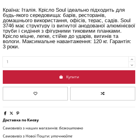
Країна: Італія. Крісло Soul ідеально підходить для
будь-якого середовища: барів, ресторанів,
домашнього використання, офісів, терас, садів. Soul
3746 має структуру із вигнутої анодованої алюмінієвої
труби і сидіння з фігурними тиковими планками.
Крісло міцне, легке, стійке до ударів, вигинів та
вологи. Максимальне навантаження: 120 кг. Гарантія:
3 роки.
Купити
Доставка по Києву
Самовивіз з наших магазинів:
безкоштовно
Самовивіз з Нової Пошти:
уточнюйте