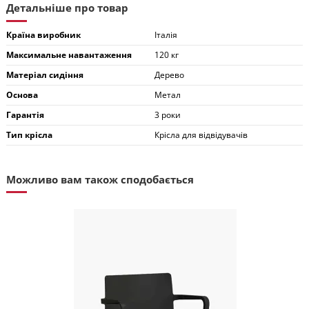
Детальніше про товар
Країна виробник
Італія
Максимальне навантаження
120 кг
Матеріал сидіння
Дерево
Основа
Метал
Гарантія
3 роки
Тип крісла
Крісла для відвідувачів
Можливо вам також сподобається