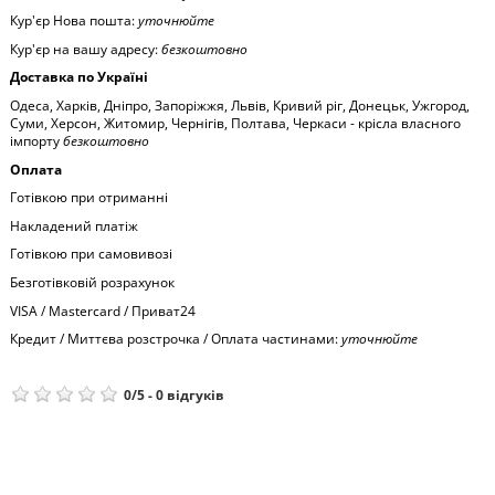
Кур'єр Нова пошта:
уточнюйте
Кур'єр на вашу адресу:
безкоштовно
Доставка по Україні
Одеса, Харків, Дніпро, Запоріжжя, Львів, Кривий ріг, Донецьк, Ужгород,
Суми, Херсон, Житомир, Чернігів, Полтава, Черкаси - крісла власного
імпорту
безкоштовно
Оплата
Готівкою при отриманні
Накладений платіж
Готівкою при самовивозі
Безготівковій розрахунок
VISA / Mastercard / Приват24
Кредит / Миттєва розстрочка / Оплата частинами:
уточнюйте
0
/
5
-
0
відгуків