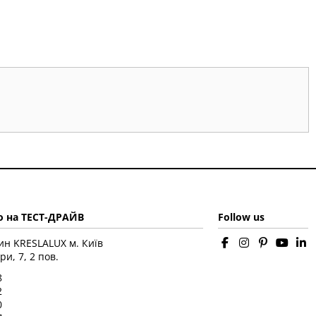
 на ТЕСТ-ДРАЙВ
Follow us
ин KRESLALUX м. Київ
ри, 7, 2 пов.
8
2
0