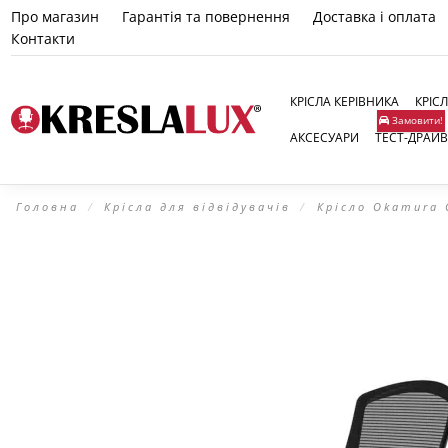
Про магазин
Гарантія та повернення
Доставка і оплата
Контакти
КРІСЛА КЕРІВНИКА
КРІС
Замовити!
АКСЕСУАРИ
ТЕСТ-ДРАЙВ
Головна
Крісла для відвідувачів
Крісло Okamura C