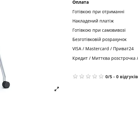
Оплата
Готівкою при отриманні
Накладений платіж
Готівкою при самовивозі
Безготівковій розрахунок
VISA / Mastercard / Приват24
Кредит / Миттєва розстрочка 
0
/
5
-
0
відгуків