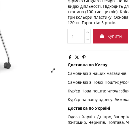
фірмою Giugiaro Design. Легка
видах діяльності. Підходить дл
тканина (100 тис. циклів). Крі
три кольори пластику. Основа
120 кг. Гарантія: 5 років.
Купити
Доставка по Києву
Самовивіз з наших магазинів:
Самовивіз з Нової Пошти:
уто
Кур'єр Нова пошта:
уточнюйт
Кур'єр на вашу адресу:
безкош
Доставка по Україні
Одеса, Харків, Дніпро, Запорі
Житомир, Чернігів, Полтава, Ч