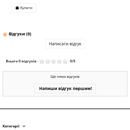
Купити
Ку
Відгуки
(0)
Написати відгук
Всього
0
відгуків
-
0
/
5
Ще нема відгуків
Напиши відгук першим!
Категорії