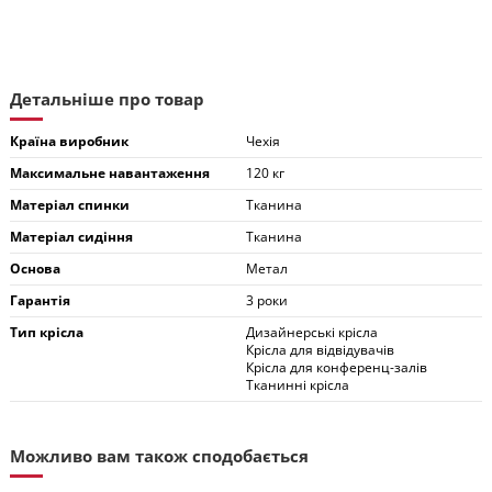
Детальніше про товар
Країна виробник
Чехія
Максимальне навантаження
120 кг
Матеріал спинки
Тканина
Матеріал сидіння
Тканина
Основа
Метал
Гарантія
3 роки
Тип крісла
Дизайнерські крісла
Крісла для відвідувачів
Крісла для конференц-залів
Тканинні крісла
Можливо вам також сподобається