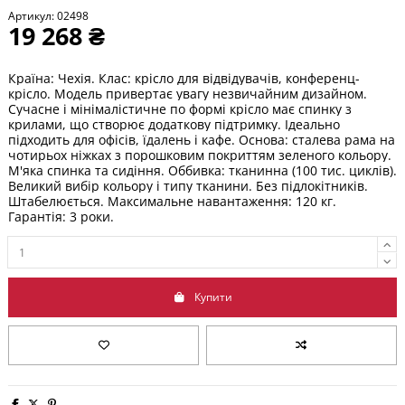
Артикул:
02498
19 268 ₴
Країна: Чехія. Клас: крісло для відвідувачів,
конференц-
крісло. Модель привертає увагу незвичайним дизайном.
Сучасне і мінімалістичне по формі крісло має спинку з
крилами, що створює додаткову підтримку. Ідеально
підходить для офісів, їдалень і кафе.
Основа: сталева рама на
чотирьох ніжках з порошковим покриттям зеленого кольору.
М'яка спинка та сидіння. Оббивка: тканинна (100 тис. циклів).
Великий вибір кольору і типу тканини. Без підлокітників.
Штабелюється. Максимальне навантаження: 120 кг.
Гарантія: 3 роки.
Купити