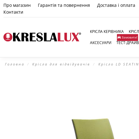
Про магазин
Гарантія та повернення
Доставка і оплата
Контакти
КРІСЛА КЕРІВНИКА
КРІС
Замовити!
АКСЕСУАРИ
ТЕСТ-ДРАЙВ
Головна
Крісла для відвідувачів
Крісло LD SEATI