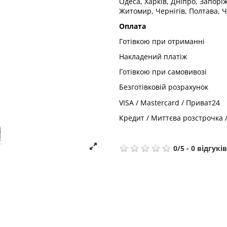
Одеса, Харків, Дніпро, Запорі
Житомир, Чернігів, Полтава, Ч
Оплата
Готівкою при отриманні
Накладений платіж
Готівкою при самовивозі
Безготівковій розрахунок
VISA / Mastercard / Приват24
Кредит / Миттєва розстрочка 
0
/
5
-
0
відгуків