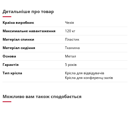
Детальніше про товар
Країна виробник
Чехія
Максимальне навантаження
120 кг
Матеріал спинки
Пластик
Матеріал сидіння
Тканина
Основа
Метал
Гарантія
5 років
Тип крісла
Крісла для відвідувачів
Крісла для конференц-залів
Можливо вам також сподобається