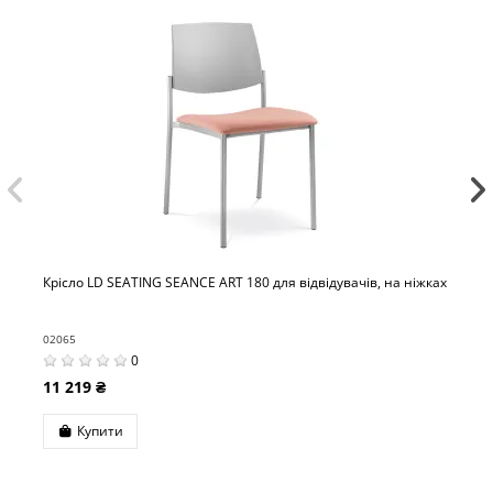
SEANCE ART 180 для відвідувачів, на ніжках
Крісло LD SEATING SK
на ніжках
02091
0
13 199 ₴
Купити