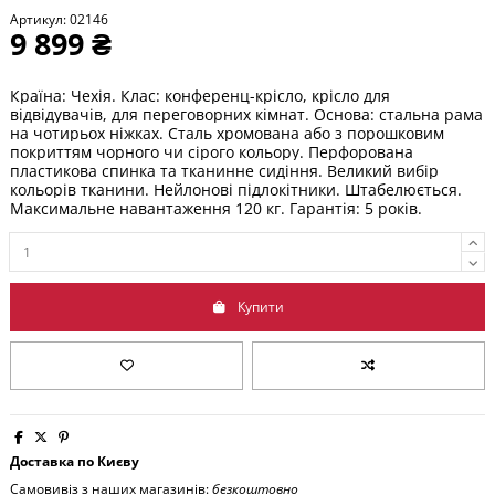
Артикул:
02146
9 899 ₴
Країна: Чехія. Клас: конференц-крісло, крісло для
відвідувачів, для переговорних кімнат. Основа: стальна рама
на чотирьох ніжках. Сталь хромована або з порошковим
покриттям чорного чи сірого кольору. П
ерфорована
пластикова спинка та тканинне сидіння. Великий вибір
кольорів тканини. Нейлонові підлокітники. Штабелюється.
Максимальне навантаження 120 кг. Гарантія: 5 років.
Купити
Доставка по Києву
Самовивіз з наших магазинів:
безкоштовно