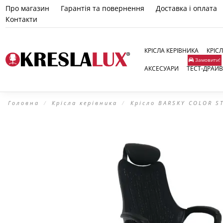
Про магазин
Гарантія та повернення
Доставка і оплата
Контакти
КРІСЛА КЕРІВНИКА
КРІС
Замовити!
АКСЕСУАРИ
ТЕСТ-ДРАЙВ
Головна
Крісла керівника
Крісло BARSKY COLOR ST