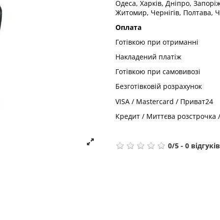
Одеса, Харків, Дніпро, Запорі
Житомир, Чернігів, Полтава, Ч
Оплата
Готівкою при отриманні
Накладений платіж
Готівкою при самовивозі
Безготівковій розрахунок
VISA / Mastercard / Приват24
Кредит / Миттєва розстрочка 
0
/
5
-
0
відгуків