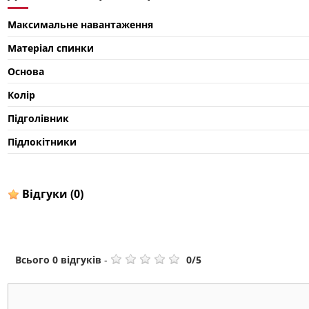
Максимальне навантаження
Матеріал спинки
Основа
Колір
Підголівник
Підлокітники
Відгуки
(0)
Всього
0
відгуків
-
0
/
5