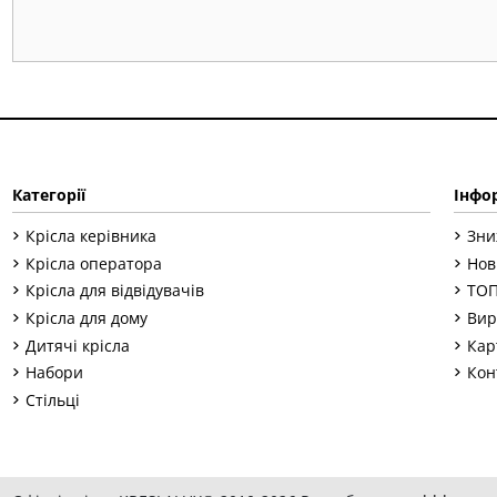
Категорії
Інфо
Крісла керівника
Зни
Крісла оператора
Нов
Крісла для відвідувачів
ТОП
Крісла для дому
Вир
Дитячі крісла
Кар
Набори
Кон
Стільці