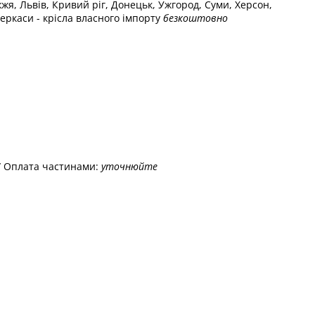
жжя, Львів, Кривий ріг, Донецьк, Ужгород, Суми, Херсон,
еркаси - крісла власного імпорту
безкоштовно
/ Оплата частинами:
уточнюйте