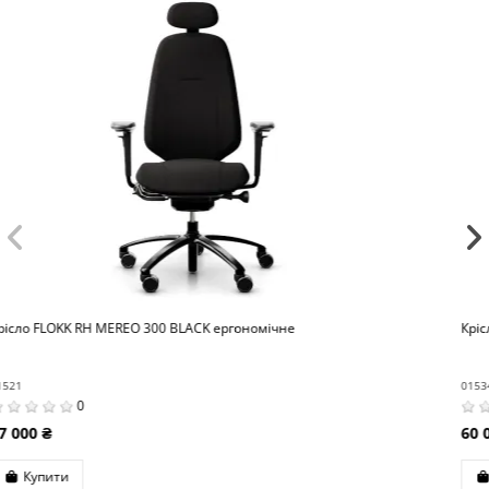
Крісло HAG CAPISCO 8106 SKY BLUE ергономічне
01534
0
60 000 ₴
Купити