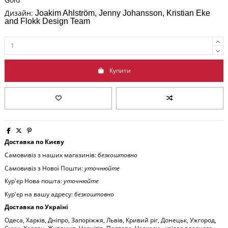
Дизайн:
Joakim Ahlström, Jenny Johansson, Kristian Eke
and Flokk Design Team
Купити
Доставка по Києву
Самовивіз з наших магазинів:
безкоштовно
Самовивіз з Нової Пошти:
уточнюйте
Кур'єр Нова пошта:
уточнюйте
Кур'єр на вашу адресу:
безкоштовно
Доставка по Україні
Одеса, Харків, Дніпро, Запоріжжя, Львів, Кривий ріг, Донецьк, Ужгород,