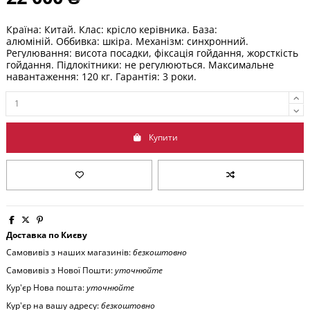
Країна: Китай.
Клас: крісл
о керівника.
База:
алюміній.
Оббивка: шкіра. Механізм: синхронний.
Регулювання: висота посадки, фіксація гойдання, жорсткість
гойдання. Підлокітники: не регулюються. Максимальне
навантаження: 120 кг. Гарантія: 3 роки.
Купити
Доставка по Києву
Самовивіз з наших магазинів:
безкоштовно
Самовивіз з Нової Пошти:
уточнюйте
Кур'єр Нова пошта:
уточнюйте
Кур'єр на вашу адресу:
безкоштовно