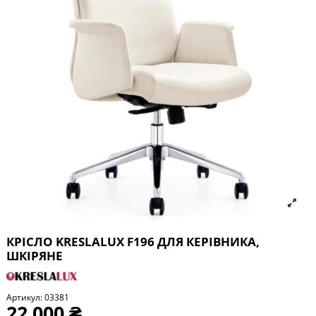
КРІСЛО KRESLALUX F196 ДЛЯ КЕРІВНИКА,
ШКІРЯНЕ
Артикул:
03381
22 000 ₴