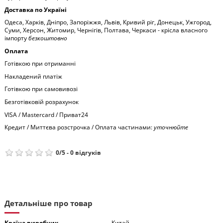
Доставка по Україні
Одеса, Харків, Дніпро, Запоріжжя, Львів, Кривий ріг, Донецьк, Ужгород,
Суми, Херсон, Житомир, Чернігів, Полтава, Черкаси - крісла власного
імпорту
безкоштовно
Оплата
Готівкою при отриманні
Накладений платіж
Готівкою при самовивозі
Безготівковій розрахунок
VISA / Mastercard / Приват24
Кредит / Миттєва розстрочка / Оплата частинами:
уточнюйте
0
/
5
-
0
відгуків
Детальніше про товар
Країна виробник
Китай