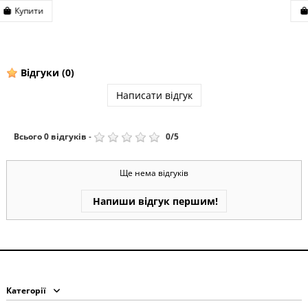
Купити
Відгуки
(0)
Написати відгук
Всього
0
відгуків
-
0
/
5
Ще нема відгуків
Напиши відгук першим!
Категорії