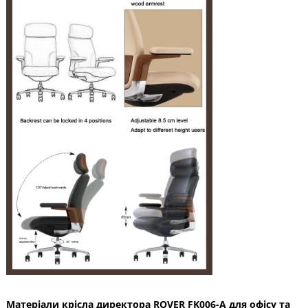
Матеріали крісла директора ROVER FK006-A для офісу та