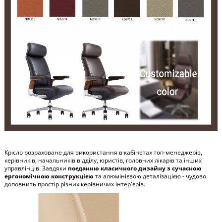
Крісло розраховане для використання в кабінетах топ-менеджерів,
керівників, начальників відділу, юристів, головних лікарів та інших
управлінців. Завдяки
поєданню класичного дизайну з сучасною
ергономічною конструкцією
та алюмінієвою деталізацією - чудово
доповнить простір різних керівничих інтер'єрів.