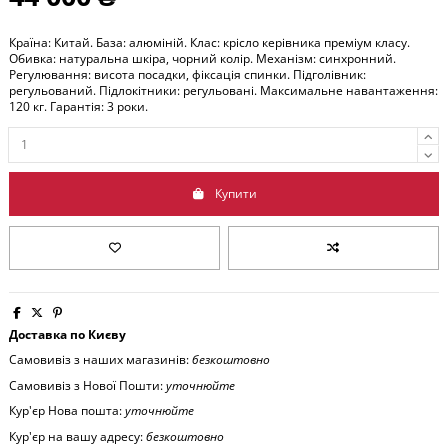
Країна: Китай. База: алюміній. Клас: крісло керівника преміум класу.
Обивка: натуральна шкіра, чорний колір. Механізм: синхронний.
Регулювання: висота посадки, фіксація спинки. Підголівник:
регульований. Підлокітники: регульовані. Максимальне навантаження:
120 кг. Гарантія: 3 роки.
Купити
Доставка по Києву
Самовивіз з наших магазинів:
безкоштовно
Самовивіз з Нової Пошти:
уточнюйте
Кур'єр Нова пошта:
уточнюйте
Кур'єр на вашу адресу:
безкоштовно