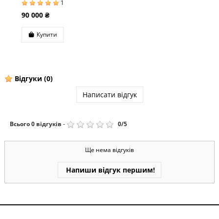
1
90 000 ₴
Купити
Відгуки
(0)
Написати відгук
Всього
0
відгуків
-
0
/
5
Ще нема відгуків
Напиши відгук першим!