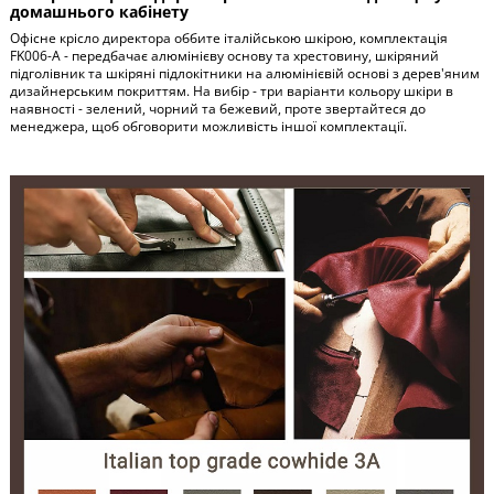
домашнього кабінету
Офісне крісло директора оббите італійською шкірою, комплектація
FK006-A - передбачає алюмінієву основу та хрестовину, шкіряний
підголівник та шкіряні підлокітники на алюмінієвій основі з дерев'яним
дизайнерським покриттям. На вибір - три варіанти кольору шкіри в
наявності - зелений, чорний та бежевий, проте звертайтеся до
менеджера, щоб обговорити можливість іншої комплектації.