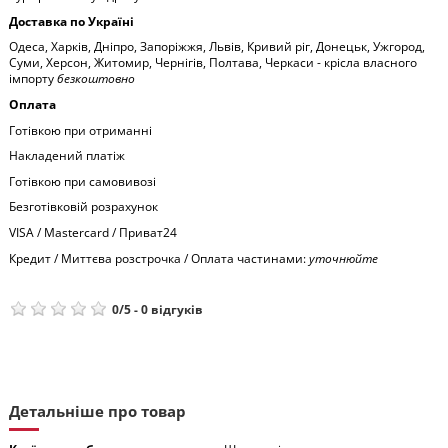
Доставка по Україні
Одеса, Харків, Дніпро, Запоріжжя, Львів, Кривий ріг, Донецьк, Ужгород,
Суми, Херсон, Житомир, Чернігів, Полтава, Черкаси - крісла власного
імпорту
безкоштовно
Оплата
Готівкою при отриманні
Накладений платіж
Готівкою при самовивозі
Безготівковій розрахунок
VISA / Mastercard / Приват24
Кредит / Миттєва розстрочка / Оплата частинами:
уточнюйте
0
/
5
-
0
відгуків
Детальніше про товар