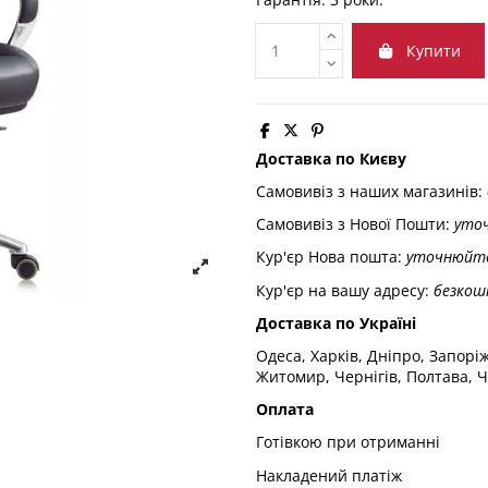
Купити
Доставка по Києву
Самовивіз з наших магазинів:
Самовивіз з Нової Пошти:
уто
Кур'єр Нова пошта:
уточнюйт
Кур'єр на вашу адресу:
безкош
Доставка по Україні
Одеса, Харків, Дніпро, Запорі
Житомир, Чернігів, Полтава, Ч
Оплата
Готівкою при отриманні
Накладений платіж