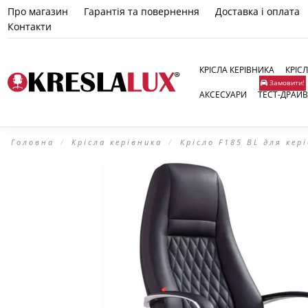
Про магазин
Гарантія та повернення
Доставка і оплата
Контакти
КРІСЛА КЕРІВНИКА
КРІС
Замовити!
АКСЕСУАРИ
ТЕСТ-ДРАЙВ
Головна
Крісла керівника
Крісло F185 BL для кер