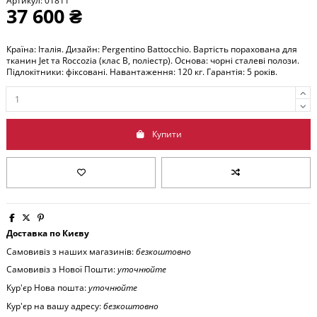
Артикул:
01811
37 600 ₴
Країна: Італія. Дизайн: Pergentino Battocchio. Вартість порахована для
тканин Jet та Roccozia (клас В, поліестр). Основа: чорні сталеві полози.
Підлокітники: фіксовані. Навантаження: 120 кг. Гарантія: 5 років.
Купити
Доставка по Києву
Самовивіз з наших магазинів:
безкоштовно
Самовивіз з Нової Пошти:
уточнюйте
Кур'єр Нова пошта:
уточнюйте
Кур'єр на вашу адресу:
безкоштовно