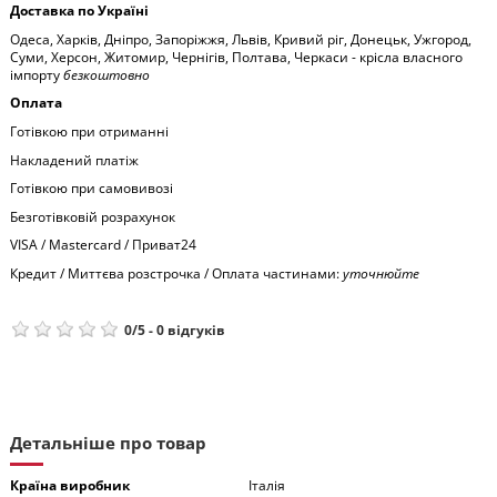
Доставка по Україні
Одеса, Харків, Дніпро, Запоріжжя, Львів, Кривий ріг, Донецьк, Ужгород,
Суми, Херсон, Житомир, Чернігів, Полтава, Черкаси - крісла власного
імпорту
безкоштовно
Оплата
Готівкою при отриманні
Накладений платіж
Готівкою при самовивозі
Безготівковій розрахунок
VISA / Mastercard / Приват24
Кредит / Миттєва розстрочка / Оплата частинами:
уточнюйте
0
/
5
-
0
відгуків
Детальніше про товар
Країна виробник
Італія