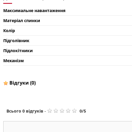
Максимальне навантаження
Матеріал спинки
Колір
Підголівник
Підлокітники
Механізм
Відгуки
(0)
Всього
0
відгуків
-
0
/
5