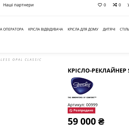
Наші партнери
0
0
ЛА ОПЕРАТОРА
КРІСЛА ВІДВІДУВАЧА
КРІСЛА ДЛЯ ДОМУ
ДИТЯЧІ
СТІЛ
SLESS OPAL CLASSIC
КРІСЛО-РЕКЛАЙНЕР S
Артикул:
00999
Розпродано
59 000 ₴