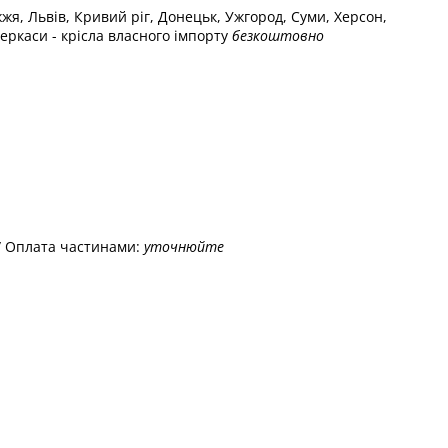
жжя, Львів, Кривий ріг, Донецьк, Ужгород, Суми, Херсон,
еркаси - крісла власного імпорту
безкоштовно
/ Оплата частинами:
уточнюйте