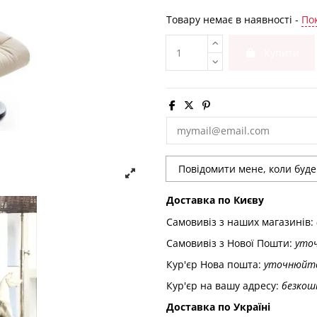
Товару немає в наявності -
Пок
Купити
Доставка по Києву
Самовивіз з наших магазинів:
Самовивіз з Нової Пошти:
уто
Кур'єр Нова пошта:
уточнюйт
Кур'єр на вашу адресу:
безкош
Доставка по Україні