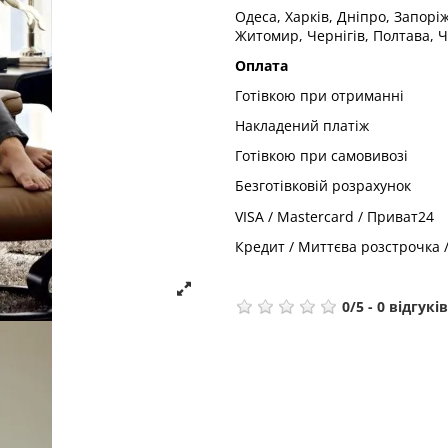
Одеса, Харків, Дніпро, Запорі
Житомир, Чернігів, Полтава, Ч
Оплата
Готівкою при отриманні
Накладений платіж
Готівкою при самовивозі
Безготівковій розрахунок
VISA / Mastercard / Приват24
Кредит / Миттєва розстрочка 
0
/
5
-
0
відгуків