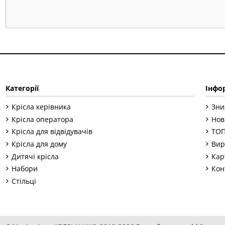
Категорії
Інфо
Крісла керівника
Зни
Крісла оператора
Нов
Крісла для відвідувачів
ТОП
Крісла для дому
Вир
Дитячі крісла
Кар
Набори
Кон
Стільці