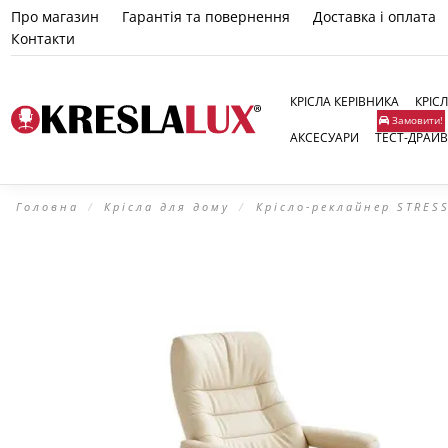
Про магазин
Гарантія та повернення
Доставка і оплата
Контакти
КРІСЛА КЕРІВНИКА
КРІС
Замовити!
АКСЕСУАРИ
ТЕСТ-ДРАЙВ
Головна
Крісла для дому
Крісло-реклайнер STRES