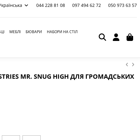
Українська
044 228 81 08
097 494 62 72
050 973 63 57
ЬЦІ
МЕБЛІ
БЮВАРИ
НАБОРИ НА СТІЛ
TRIES MR. SNUG HIGH ДЛЯ ГРОМАДСЬКИХ