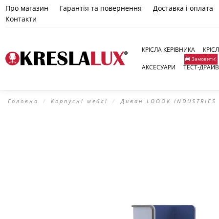
Про магазин
Гарантія та повернення
Доставка і оплата
Контакти
КРІСЛА КЕРІВНИКА
КРІС
Замовити!
АКСЕСУАРИ
ТЕСТ-ДРАЙВ
Головна
Корпусні меблі
Диван LOOOK INDUSTRIES 