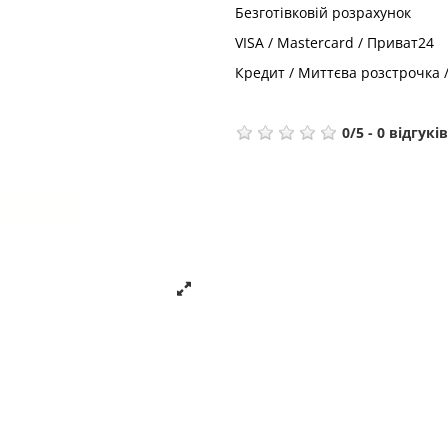
Безготівковій розрахунок
VISA / Mastercard / Приват24
Кредит / Миттєва розстрочка 
0
/
5
-
0
відгуків