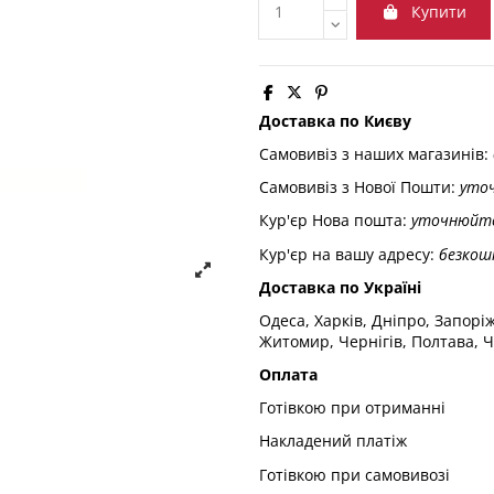
Купити
Доставка по Києву
Самовивіз з наших магазинів:
Самовивіз з Нової Пошти:
уто
Кур'єр Нова пошта:
уточнюйт
Кур'єр на вашу адресу:
безкош
Доставка по Україні
Одеса, Харків, Дніпро, Запорі
Житомир, Чернігів, Полтава, Ч
Оплата
Готівкою при отриманні
Накладений платіж
Готівкою при самовивозі