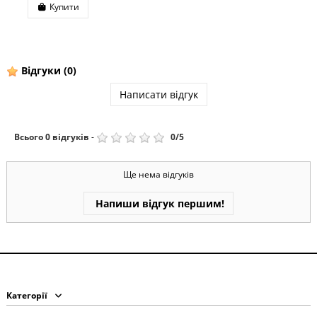
Купити
Відгуки
(0)
Написати відгук
Всього
0
відгуків
-
0
/
5
Ще нема відгуків
Напиши відгук першим!
Категорії