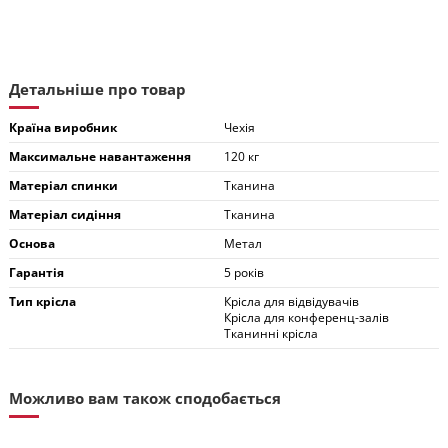
Детальніше про товар
Країна виробник
Чехія
Максимальне навантаження
120 кг
Матеріал спинки
Тканина
Матеріал сидіння
Тканина
Основа
Метал
Гарантія
5 років
Тип крісла
Крісла для відвідувачів
Крісла для конференц-залів
Тканинні крісла
Можливо вам також сподобається