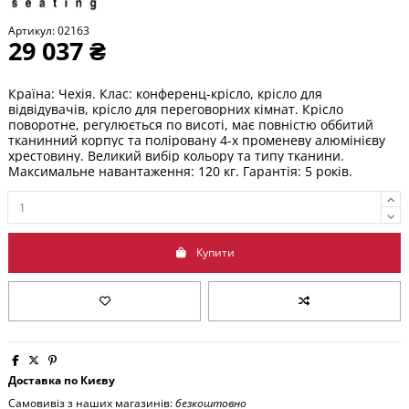
Артикул:
02163
29 037 ₴
Країна: Чехія. Клас: конференц-крісло, крісло для
відвідувачів, крісло для переговорних кімнат. Крісло
поворотне, регулюється по висоті, має повністю оббитий
тканинний корпус та поліровану 4-х променеву алюмінієву
хрестовину. Великий вибір кольору та типу тканини.
Максимальне навантаження: 120 кг. Гарантія: 5 років.
Купити
Доставка по Києву
Самовивіз з наших магазинів:
безкоштовно