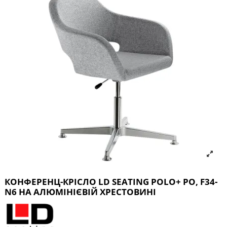
КОНФЕРЕНЦ-КРІСЛО LD SEATING POLO+ PO, F34-
N6 НА АЛЮМІНІЄВІЙ ХРЕСТОВИНІ