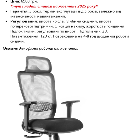
Ціна:
6500 грн.
*тут і надалі станом на жовтень 2025 року*
Гарантія:
3 роки, термін експлутації від 5 років, залежно від
інтенсивності навантаження.
Регулювання
: висота крісла, глибина сидіння, висота
поперекової підтримки, фіксація нахилу, жорсткість гойдання.
Підлокітники: регульовані по висоті. Підголівник: 2D.
Навантаження: 120 кг. Розраховане на 4-8 год щоденної роботи
сидячи.
Ідеальне для офісної роботи та навчання.