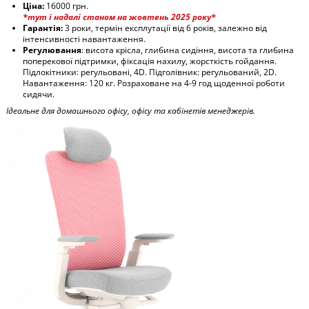
Ціна:
16000 грн.
*тут і надалі станом на жовтень 2025 року*
Гарантія:
3 роки, термін експлутації від 6 років, залежно від
інтенсивності навантаження.
Регулювання
: висота крісла, глибина сидіння, висота та глибина
поперекової підтримки, фіксація нахилу, жорсткість гойдання.
Підлокітники: регульовані, 4D. Підголівник: регульований, 2D.
Навантаження: 120 кг. Розраховане на 4-9 год щоденної роботи
сидячи.
Ідеальне для домашнього офісу, офісу та кабінетів менеджерів.