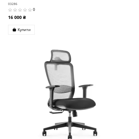
03286
0
16 000 ₴
Купити