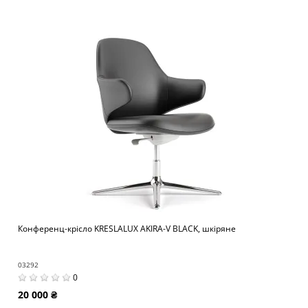
Конференц-крісло KRESLALUX AKIRA-V BLACK, шкіряне
03292
0
20 000 ₴