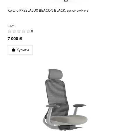
Крісло KRESLALUX BEACON BLACK, ергономічне
03246
0
7 000 ₴
Купити