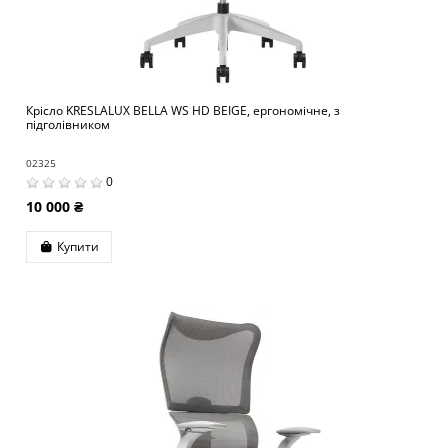
Крісло KRESLALUX BELLA WS HD BEIGE, ергономічне, з
підголівником
02325
0
10 000 ₴
Купити