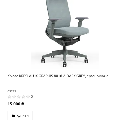
Крісло KRESLALUX GRAPHIS 8016-A DARK GREY, ергономічне
03277
0
15 000 ₴
Купити