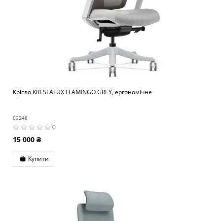
Крісло KRESLALUX FLAMINGO GREY, ергономічне
03248
0
15 000 ₴
Купити