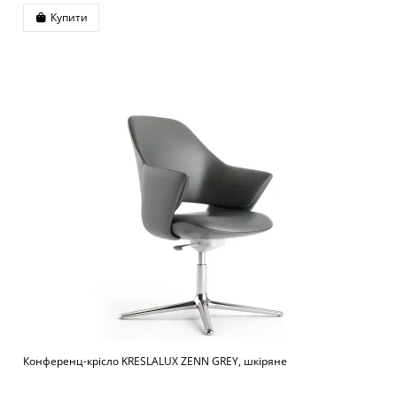
Купити
Конференц-крісло KRESLALUX ZENN GREY, шкіряне