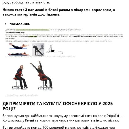
рух, свобода, варіативність.
Низка статей написані в блозі разом з лікарем неврологом, а
також з матеріалів досліджень:
посилання.
ДЕ ПРИМІРЯТИ ТА КУПИТИ ОФІСНЕ КРІСЛО У 2025
РОЦІ?
Запрошуємо до найбільшого шоуруму ергономічних крісел в Україні —
Кріслалюкс у Києві та низки партнерських магазинів в інших містах.
Тут ви знайдете понад 100 моделей на експозиції: від бюджетних