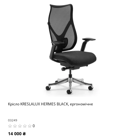
Крісло KRESLALUX HERMES BLACK, ергономічне
03249
0
14 000 ₴