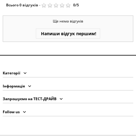
Всього
0
відгуків
-
0
/
5
Ще нема відгуків
Напиши відгук першим!
Категорії
Інформація
Запрошуємо на ТЕСТ-ДРАЙВ
Follow us