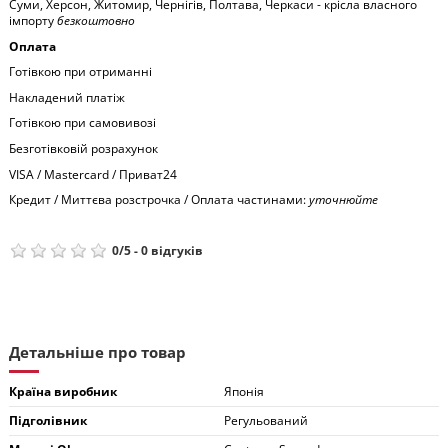
Суми, Херсон, Житомир, Чернігів, Полтава, Черкаси - крісла власного
імпорту
безкоштовно
Оплата
Готівкою при отриманні
Накладений платіж
Готівкою при самовивозі
Безготівковій розрахунок
VISA / Mastercard / Приват24
Кредит / Миттєва розстрочка / Оплата частинами:
уточнюйте
0
/
5
-
0
відгуків
Детальніше про товар
Країна виробник
Японія
Підголівник
Регульований