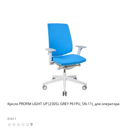
Крісло PROFIM LIGHT UP (230SL GREY P61PU, SN-11), для оператора
01611
0