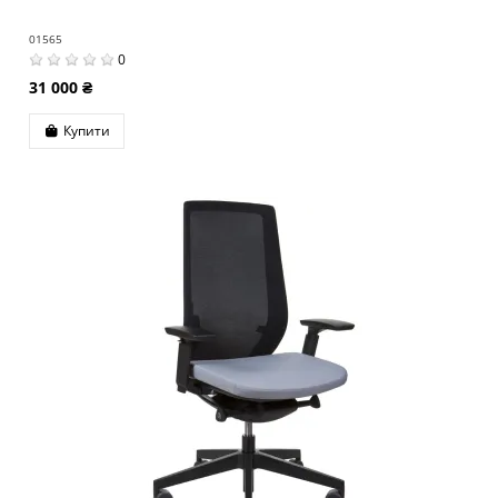
01565
0
31 000 ₴
Купити