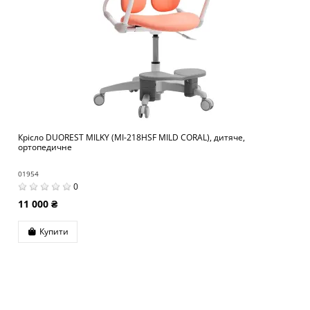
Крісло DUOREST MILKY (MI-218HSF MILD CORAL), дитяче,
ортопедичне
01954
0
11 000 ₴
Купити