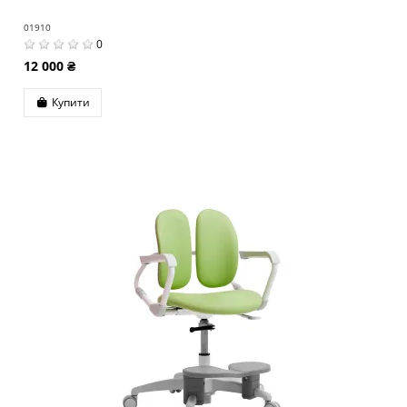
01910
0
12 000 ₴
Купити