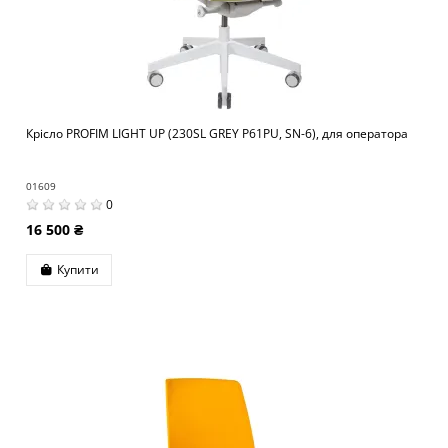
Крісло PROFIM LIGHT UP (230SL GREY P61PU, SN-6), для оператора
01609
0
16 500 ₴
Купити