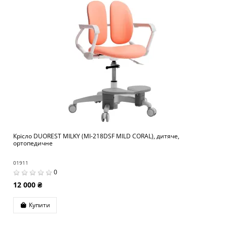
Крісло DUOREST MILKY (MI-218DSF MILD CORAL), дитяче,
ортопедичне
01911
0
12 000 ₴
Купити