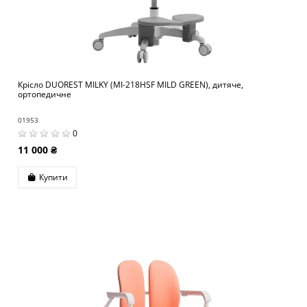
Крісло DUOREST MILKY (MI-218HSF MILD GREEN), дитяче,
ортопедичне
01953
0
11 000 ₴
Купити