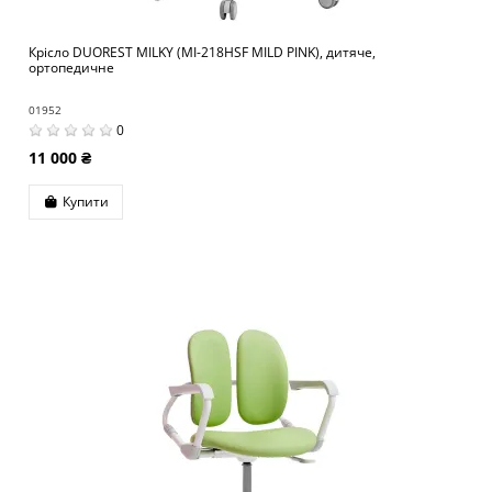
Крісло DUOREST MILKY (MI-218НSF MILD PINK), дитяче,
ортопедичне
01952
0
11 000 ₴
Купити