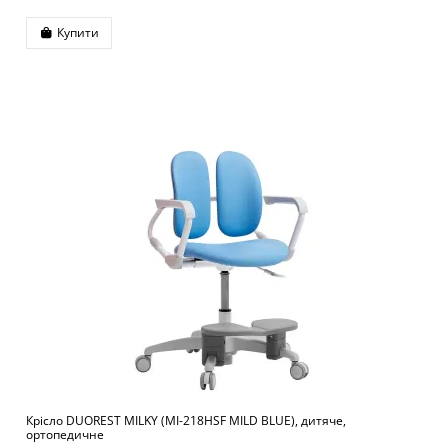
Купити
Крісло DUOREST MILKY (MI-218HSF MILD BLUE), дитяче,
ортопедичне