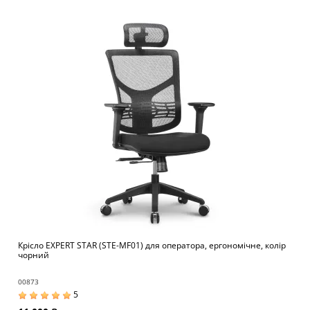
Крісло EXPERT STAR (STE-MF01) для оператора, ергономічне, колір
чорний
00873
5