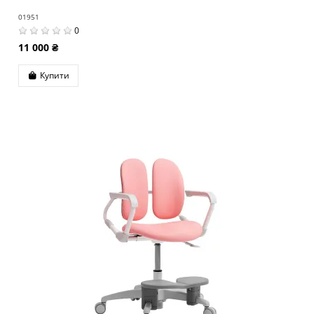
01951
0
11 000 ₴
Купити