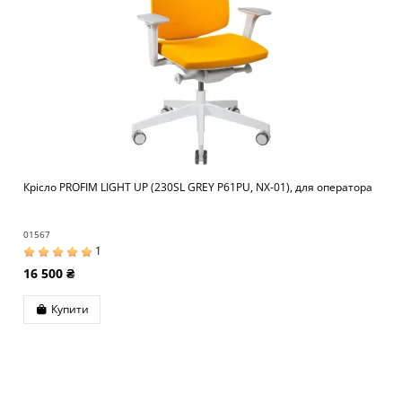
Крісло PROFIM LIGHT UP (230SL GREY P61PU, NX-01), для оператора
01567
1
16 500 ₴
Купити