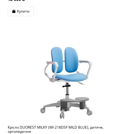
Купити
Крісло DUOREST MILKY (MI-218DSF MILD BLUE), дитяче,
ортопедичне