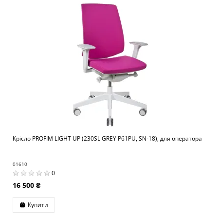
Крісло PROFIM LIGHT UP (230SL GREY P61PU, SN-18), для оператора
01610
0
16 500 ₴
Купити