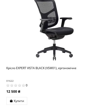
Крісло EXPERT VISTA BLACK (VSM01), ергономічне
01622
0
12 500 ₴
Купити