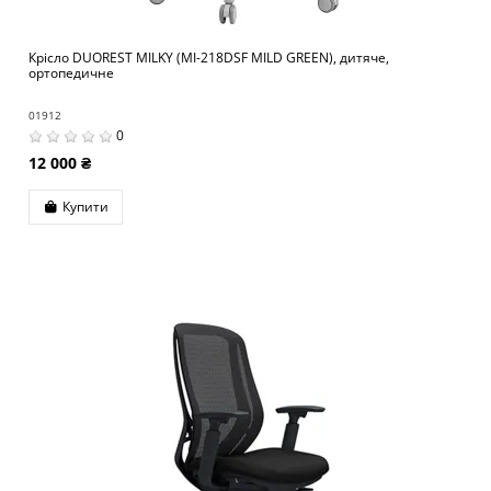
Крісло DUOREST MILKY (MI-218DSF MILD GREEN), дитяче,
ортопедичне
01912
0
12 000 ₴
Купити