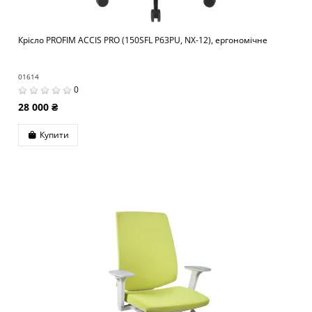
Крісло PROFIM ACCIS PRO (150SFL P63PU, NX-12), ергономічне
01614
0
28 000 ₴
Купити