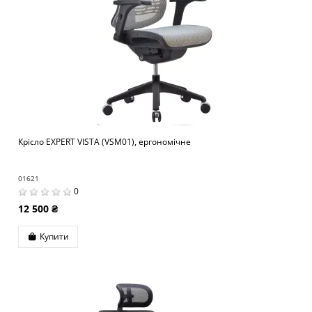
Крісло EXPERT VISTA (VSM01), ергономічне
01621
0
12 500 ₴
Купити