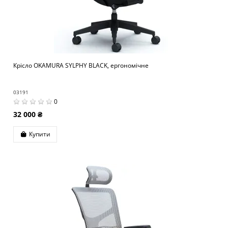
Крісло OKAMURA SYLPHY BLACK, ергономічне
03191
0
32 000 ₴
Купити