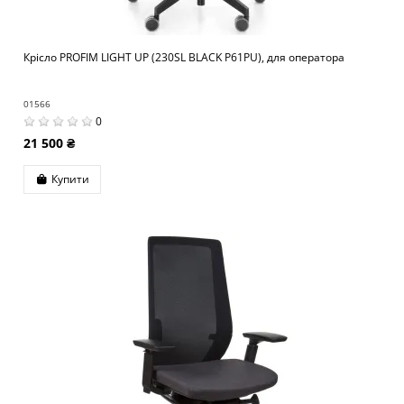
Крісло PROFIM LIGHT UP (230SL BLACK P61PU), для оператора
01566
0
21 500 ₴
Купити