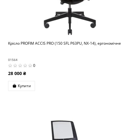
Крісло PROFIM ACCIS PRO (150 SFL P63PU, NX-14), ергономічне
01564
0
28 000 ₴
Купити