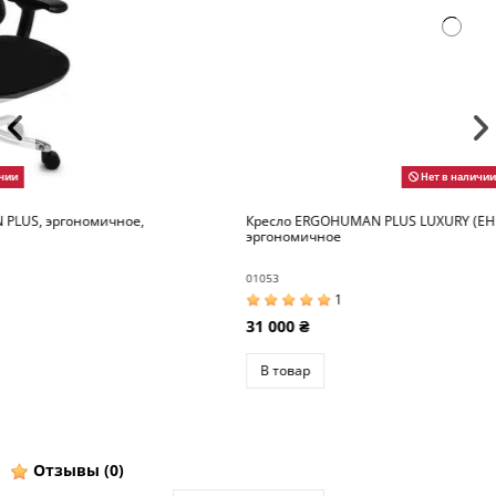
Нет в наличии
Кресло ERGOHUMAN PLUS LUXURY (EHPL-AG-HAM, ZB7)
эргономичное
01053
1
31 000 ₴
В товар
Отзывы
(0)