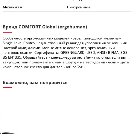
Механизм
Синхронный
Бренд COMFORT Global (ergohuman)
Особенности эргономичных моделей кресел: заводской механизм
Single Level Control - единственный рычаг для управления основными
настройками; алюминиевые литые основания; эргономичный
контроль осанки. Сертификаты: GREENGUARD, LEED, ANSI / BIFMA, SGS
BS EN1335. Обращайтесь к менеджеру за онлайн-каталогом, если вы
закупщик, или приезжайте к нам в шоурум на тест-драйв - если ищете
компьютерное кресло для длительной работы.
Возможно, вам понравится