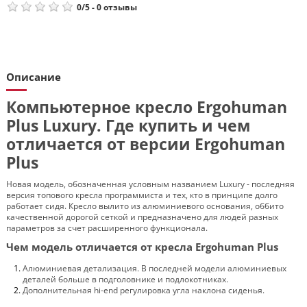
0
/
5
-
0
отзывы
Описание
Компьютерное кресло Ergohuman
Plus Luxury. Где купить и чем
отличается от версии Ergohuman
Plus
Новая модель, обозначенная условным названием Luxury - последняя
версия топового кресла программиста и тех, кто в принципе долго
работает сидя. Кресло вылито из алюминиевого основания, оббито
качественной дорогой сеткой и предназначено для людей разных
параметров за счет расширенного функционала.
Чем модель отличается от кресла Ergohuman Plus
Алюминиевая детализация. В последней модели алюминиевых
деталей больше в подголовнике и подлокотниках.
Дополнительная hi-end регулировка угла наклона сиденья.