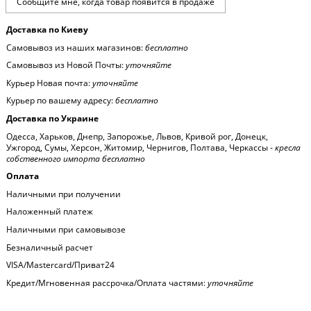
Доставка по Киеву
Самовывоз из наших магазинов:
бесплатно
Самовывоз из Новой Почты:
уточняйте
Курьер Новая почта:
уточняйте
Курьер по вашему адресу:
бесплатно
Доставка по Украине
Одесса, Харьков, Днепр, Запорожье, Львов, Кривой рог, Донецк,
Ужгород, Сумы, Херсон, Житомир, Чернигов, Полтава, Черкассы -
кресла
собственного импорта бесплатно
Оплата
Наличными при получении
Наложенный платеж
Наличными при самовывозе
Безналичный расчет
VISA/Mastercard/Приват24
Кредит/Мгновенная рассрочка/Оплата частями:
уточняйте