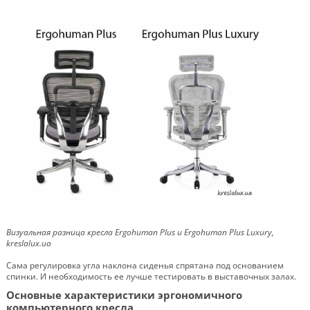
Визуальная разница кресла Ergohuman Plus и Ergohuman Plus Luxury,
kreslalux.ua
Сама регулировка угла наклона сиденья спрятана под основанием
спинки. И необходимость ее лучше тестировать в выставочных залах.
Основные характеристики эргономичного
компьютерного кресла