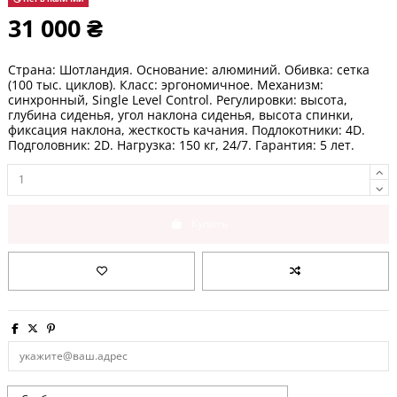
31 000 ₴
Страна: Шотландия. Основание: алюминий. Обивка: сетка
(100 тыс. циклов). Класс: эргономичное. Механизм:
синхронный, Single Level Control. Регулировки: высота,
глубина сиденья, угол наклона сиденья, высота спинки,
фиксация наклона, жесткость качания. Подлокотники: 4D.
Подголовник: 2D
. Нагрузка: 150 кг, 24/7. Гарантия:
5 лет
.
Купить