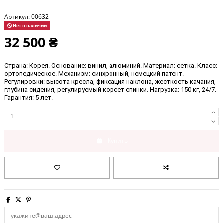
Артикул:
00632
Нет в наличии
32 500 ₴
Страна: Корея
. Основание: винил, алюминий.
 Материал: сетка. Класс: 
ортопедическое
. Механизм: синхронный, немецкий патент.
Регулировки: высота кресла, фиксация наклона, жесткость качания, 
глубина сидения, регулируемый корсет спинки. Нагрузка: 150 кг, 24/7. 
Гарантия: 5
 лет.
Купить