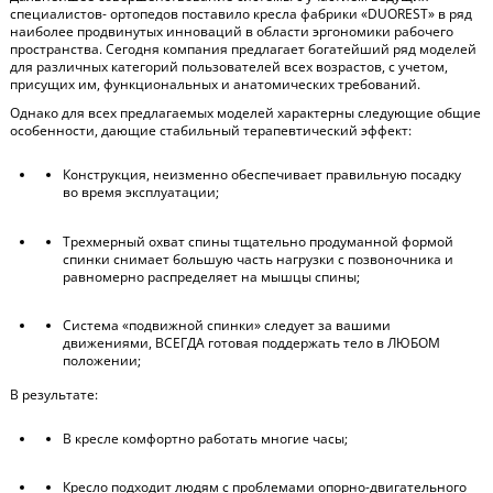
специалистов- ортопедов поставило кресла фабрики «DUOREST» в ряд
наиболее продвинутых инноваций в области эргономики рабочего
пространства. Сегодня компания предлагает богатейший ряд моделей
для различных категорий пользователей всех возрастов, с учетом,
присущих им, функциональных и анатомических требований.
Однако для всех предлагаемых моделей характерны следующие общие
особенности, дающие стабильный терапевтический эффект:
Конструкция, неизменно обеспечивает правильную посадку
во время эксплуатации;
Трехмерный охват спины тщательно продуманной формой
спинки снимает большую часть нагрузки с позвоночника и
равномерно распределяет на мышцы спины;
Система «подвижной спинки» следует за вашими
движениями, ВСЕГДА готовая поддержать тело в ЛЮБОМ
положении;
В результате:
В кресле комфортно работать многие часы;
Кресло подходит людям с проблемами опорно-двигательного