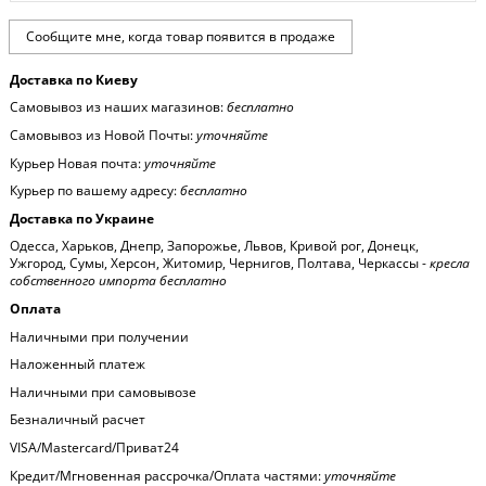
Доставка по Киеву
Самовывоз из наших магазинов:
бесплатно
Самовывоз из Новой Почты:
уточняйте
Курьер Новая почта:
уточняйте
Курьер по вашему адресу:
бесплатно
Доставка по Украине
Одесса, Харьков, Днепр, Запорожье, Львов, Кривой рог, Донецк,
Ужгород, Сумы, Херсон, Житомир, Чернигов, Полтава, Черкассы -
кресла
собственного импорта бесплатно
Оплата
Наличными при получении
Наложенный платеж
Наличными при самовывозе
Безналичный расчет
VISA/Mastercard/Приват24
Кредит/Мгновенная рассрочка/Оплата частями:
уточняйте