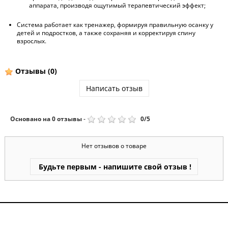
аппарата, производя ощутимый терапевтический эффект;
Система работает как тренажер, формируя правильную осанку у
детей и подростков, а также сохраняя и корректируя спину
взрослых.
Отзывы
(0)
Написать отзыв
Основано на
0
отзывы
-
0
/
5
Нет отзывов о товаре
Будьте первым - напишите свой отзыв !