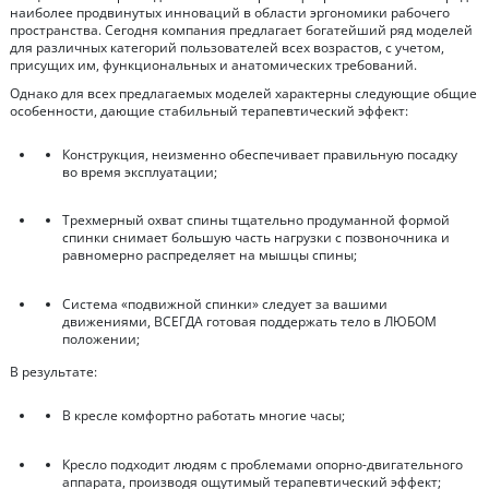
наиболее продвинутых инноваций в области эргономики рабочего
пространства. Сегодня компания предлагает богатейший ряд моделей
для различных категорий пользователей всех возрастов, с учетом,
присущих им, функциональных и анатомических требований.
Однако для всех предлагаемых моделей характерны следующие общие
особенности, дающие стабильный терапевтический эффект:
Конструкция, неизменно обеспечивает правильную посадку
во время эксплуатации;
Трехмерный охват спины тщательно продуманной формой
спинки снимает большую часть нагрузки с позвоночника и
равномерно распределяет на мышцы спины;
Система «подвижной спинки» следует за вашими
движениями, ВСЕГДА готовая поддержать тело в ЛЮБОМ
положении;
В результате:
В кресле комфортно работать многие часы;
Кресло подходит людям с проблемами опорно-двигательного
аппарата, производя ощутимый терапевтический эффект;