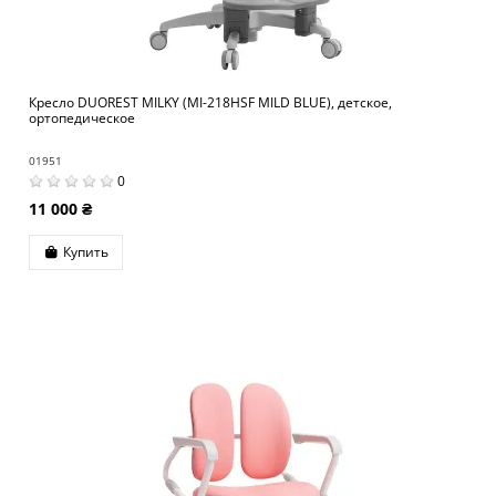
Кресло DUOREST MILKY (MI-218HSF MILD BLUE), детское,
ортопедическое
01951
0
11 000 ₴
Купить