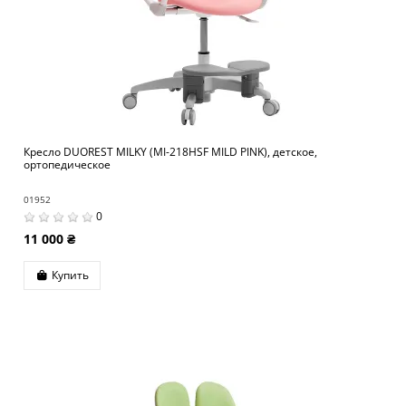
Кресло DUOREST MILKY (MI-218НSF MILD PINK), детское,
ортопедическое
01952
0
11 000 ₴
Купить