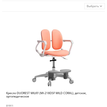
Выбрать
Кресло DUOREST MILKY (MI-218DSF MILD CORAL), детское,
ортопедическое
01911