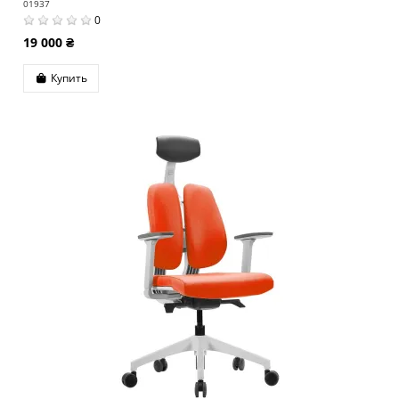
01937
0
19 000 ₴
Купить