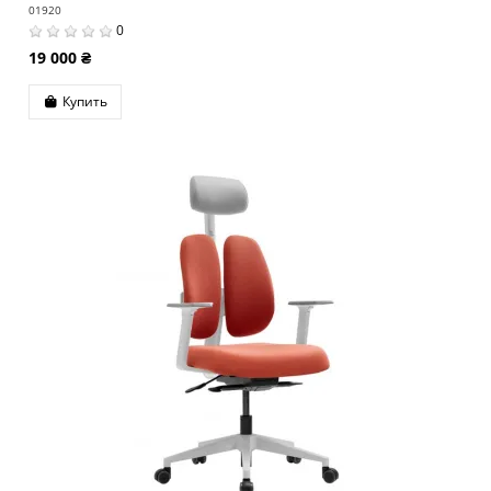
01920
0
19 000 ₴
Купить