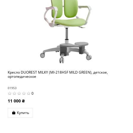
Кресло DUOREST MILKY (MI-218HSF MILD GREEN), детское,
ортопедическое
01953
0
11 000 ₴
Купить