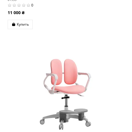
0
11 000 ₴
Купить