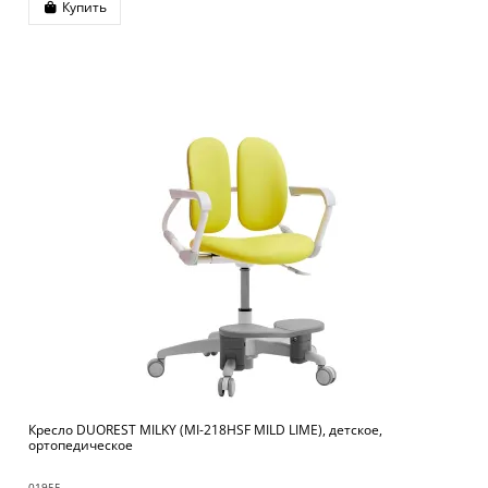
Купить
Кресло DUOREST MILKY (MI-218HSF MILD LIME), детское,
ортопедическое
01955