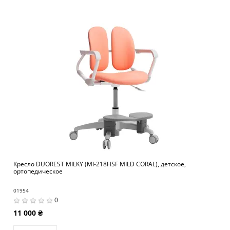
Кресло DUOREST MILKY (MI-218HSF MILD CORAL), детское,
ортопедическое
01954
0
11 000 ₴