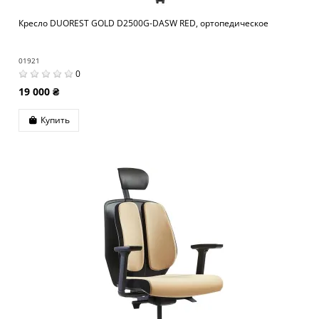
Кресло DUOREST GOLD D2500G-DASW RED, ортопедическое
01921
0
19 000 ₴
Купить