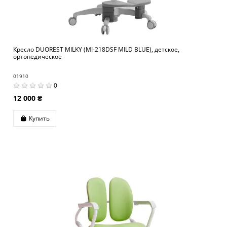
Кресло DUOREST MILKY (MI-218DSF MILD BLUE), детское,
ортопедическое
01910
0
12 000 ₴
Купить