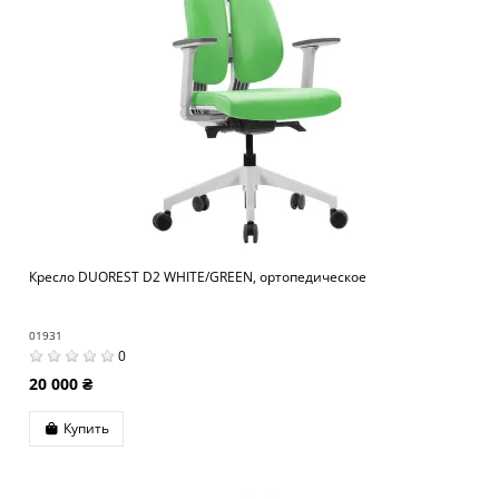
Кресло DUOREST D2 WHITE/GREEN, ортопедическое
01931
0
20 000 ₴
Купить