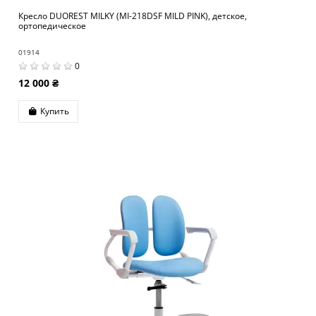
Кресло DUOREST MILKY (MI-218DSF MILD PINK), детское,
ортопедическое
01914
0
12 000 ₴
Купить