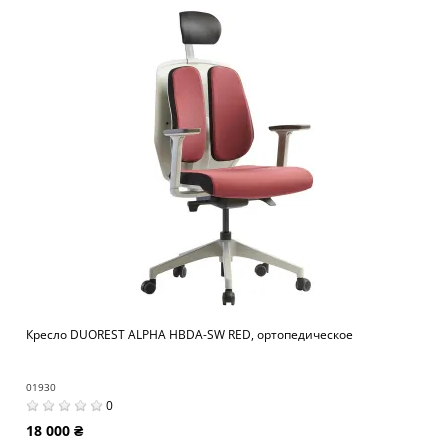
Кресло DUOREST ALPHA HBDA-SW RED, ортопедическое
01930
0
18 000 ₴