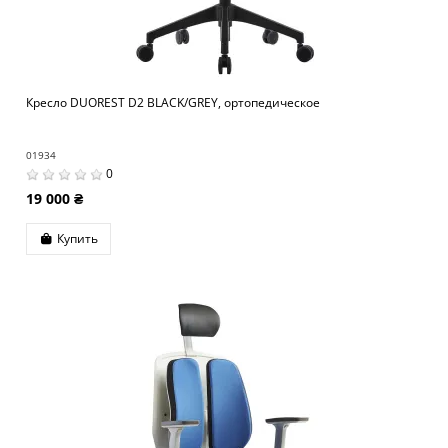
Кресло DUOREST D2 BLACK/GREY, ортопедическое
01934
0
19 000 ₴
Купить