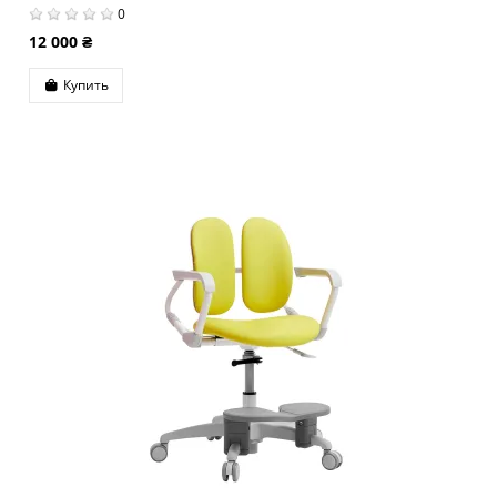
0
12 000 ₴
Купить