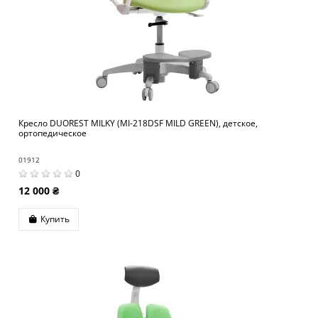
Кресло DUOREST MILKY (MI-218DSF MILD GREEN), детское,
ортопедическое
01912
0
12 000 ₴
Купить