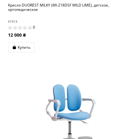
Кресло DUOREST MILKY (MI-218DSF MILD LIME), детское,
ортопедическое
01913
0
12 000 ₴
Купить