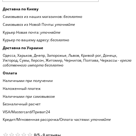
Доставка по Киеву
Самовывоз из наших магазинов:
бесплатно
Самовывоз из Новой Почты:
уточняйте
Курьер Новая почта:
уточняйте
Курьер по вашему адресу:
бесплатно
Доставка по Украине
Одесса, Харьков, Днепр, Запорожье, Львов, Кривой рог, Донецк,
Ужгород, Сумы, Херсон, Житомир, Чернигов, Полтава, Черкассы -
кресла
собственного импорта бесплатно
Оплата
Наличными при получении
Наложенный платеж
Наличными при самовывозе
Безналичный расчет
VISA/Mastercard/Приват24
Кредит/Мгновенная рассрочка/Оплата частями:
уточняйте
0
/
5
-
0
отзывы