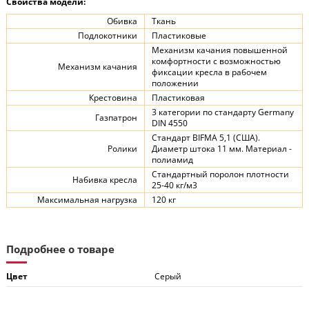
Свойства модели:
Обивка
Ткань
Подлокотники
Пластиковые
Механизм качания повышенной
комфортности с возможностью
Механизм качания
фиксации кресла в рабочем
положении
Крестовина
Пластиковая
3 категории по стандарту Germany
Газпатрон
DIN 4550
Стандарт BIFMA 5,1 (США).
Ролики
Диаметр штока 11 мм. Материал -
полиамид
Стандартный поролон плотности
Набивка кресла
25-40 кг/м3
Максимальная нагрузка
120 кг
Подробнее о товаре
Цвет
Серый