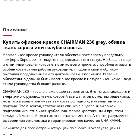
Описание
Купить офисное кресло CHAIRMAN 230 grey, обивка
ткань серого или голубого цвета.
Нормальное кресло руководителя обеспечивает своему владельцу
комфорт. Хорошее – к тому же подчеркивает его статус. Но бывают еще
и отличные кресла, которые, помимо всего прочего, способны отразить
особенности стиля работы руководителя, одним своим обликом
выступая продолжением его деятельности и политики. И это не
обязательно должно быть массивное кресло в натуральной коже – ведь
стили руководства бывают разные.
CHAIRMAN 230 – кресло, ломающее стереотипы. Это - стиль молодого и
энергичного руководителя, который всегда готов к смелым решениям,
но в то же время понимает важность солидного, интеллигентного
подхода. Это высокая, «статусная» спинка с выделенной зоной
подголовника, стильная «рубленая» форма крестовины и при этом –
солидный матовый пластик открытых элементов. А также, разумеется,
выверенная эргономика и гарантированное качество CHAIRMAN.
Нажмите для просмотра инструкции по сборке и эксплуатации >>