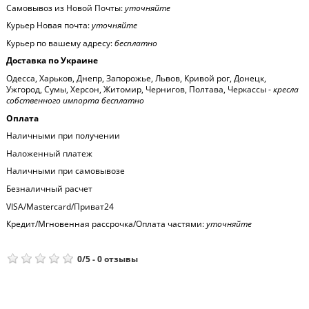
Самовывоз из Новой Почты:
уточняйте
Курьер Новая почта:
уточняйте
Курьер по вашему адресу:
бесплатно
Доставка по Украине
Одесса, Харьков, Днепр, Запорожье, Львов, Кривой рог, Донецк,
Ужгород, Сумы, Херсон, Житомир, Чернигов, Полтава, Черкассы -
кресла
собственного импорта бесплатно
Оплата
Наличными при получении
Наложенный платеж
Наличными при самовывозе
Безналичный расчет
VISA/Mastercard/Приват24
Кредит/Мгновенная рассрочка/Оплата частями:
уточняйте
0
/
5
-
0
отзывы