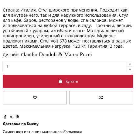
Страна: Италия. Стул широкого применения. Подходит как
для внутреннего, так и для наружного использования. Стул
для кафе, баров, ресторанов у воды, спа-салонов. Может
использоваться на любой террасе, в саду. Прочный, легкий,
устойчивый к ударам, изгибам и влаге. Материал: литый
полипропилен, усиленный стекловолокном. Модель с
подлокотниками. Стул Volt 678 может поставляться в разных
цветах. Максимальная нагрузка: 120 кг. Гарантия: 3 года.
laudio Dondoli & Marco Pocci
Дизайн: C
Купить
Доставка по Киеву
Самовывоз из наших магазинов:
бесплатно