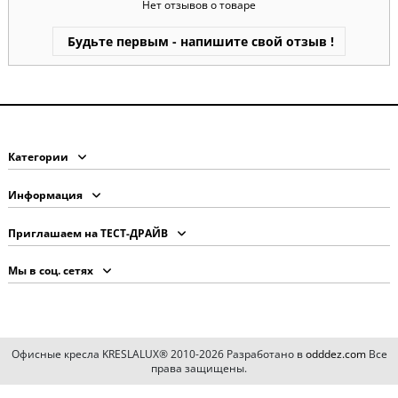
Нет отзывов о товаре
Будьте первым - напишите свой отзыв !
Категории
Информация
Приглашаем на ТЕСТ-ДРАЙВ
Мы в соц. сетях
Офисные кресла KRESLALUX® 2010-2026 Разработано в
odddez.com
Все
права защищены.