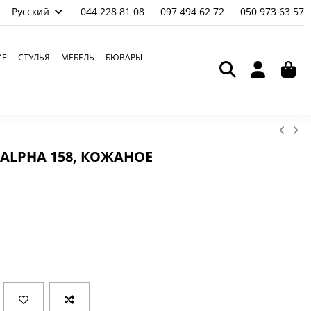
Русский
044 228 81 08
097 494 62 72
050 973 63 57
ИЕ
СТУЛЬЯ
МЕБЕЛЬ
БЮВАРЫ
ALPHA 158, КОЖАНОЕ