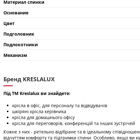
Материал спинки
Основание
Цвет
Подголовник
Подлокотники
Механизм
Бренд KRESLALUX
Під ТМ Kreslalux ви знайдете:
крісла в офіс, для персоналу та відвідувачів
шкіряні крісла керівника
крісла для домашнього офісу
крісла для переговорів, конференцій та інших зустрічей
Кожне з них - ретельно відібране та в ідеальному співідношенн
відчуттям комфорту та підтримки спини. Особливо, якщо ви ку