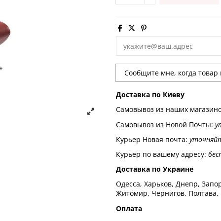
Доставка по Киеву
Самовывоз из наших магазин
Самовывоз из Новой Почты:
у
Курьер Новая почта:
уточняй
Курьер по вашему адресу:
бес
Доставка по Украине
Одесса, Харьков, Днепр, Запор
Житомир, Чернигов, Полтава,
Оплата