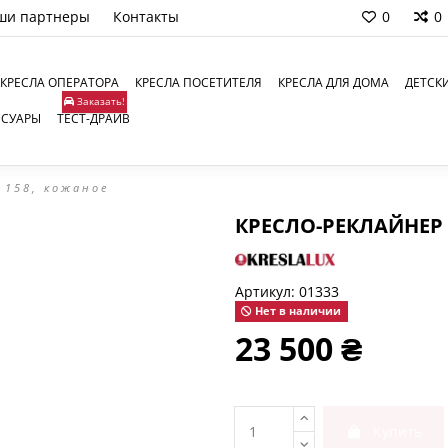
ши партнеры
Контакты
0
0
КРЕСЛА ОПЕРАТОРА
КРЕСЛА ПОСЕТИТЕЛЯ
КРЕСЛА ДЛЯ ДОМА
ДЕТСК
Заказать!
ССУАРЫ
ТЕСТ-ДРАЙВ
 158, кожаное
КРЕСЛО-РЕКЛАЙНЕР 
Артикул:
01333
Нет в наличии
23 500 ₴
Купить