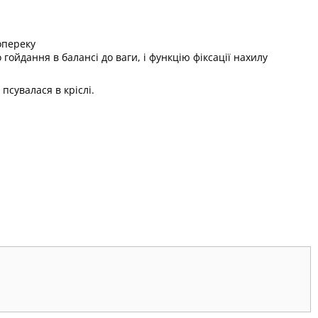
опереку
ойдання в балансі до ваги, і функцію фіксації нахилу
 псувалася в кріслі.