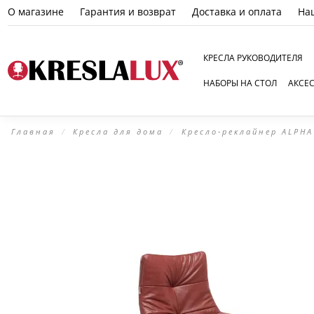
О магазине
Гарантия и возврат
Доставка и оплата
На
КРЕСЛА РУКОВОДИТЕЛЯ
НАБОРЫ НА СТОЛ
АКСЕ
Главная
Кресла для дома
Кресло-реклайнер ALPHA