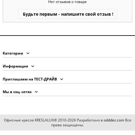
Нет отзывов о товаре
Будьте первым - напишите свой отзыв !
Категории
Информация
Приглашаем на ТЕСТ-ДРАЙВ
Мы в соц. сетях
Офисные кресла KRESLALUX® 2010-2026 Разработано в
odddez.com
Все
права защищены.