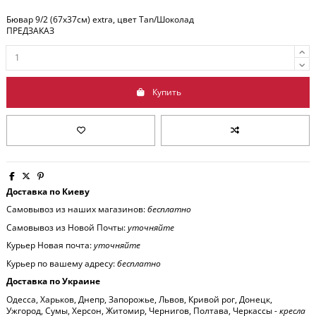
Бювар 9/2 (67x37см) extra, цвет Tan/Шоколад
ПРЕДЗАКАЗ
Купить
Доставка по Киеву
Самовывоз из наших магазинов:
бесплатно
Самовывоз из Новой Почты:
уточняйте
Курьер Новая почта:
уточняйте
Курьер по вашему адресу:
бесплатно
Доставка по Украине
Одесса, Харьков, Днепр, Запорожье, Львов, Кривой рог, Донецк,
Ужгород, Сумы, Херсон, Житомир, Чернигов, Полтава, Черкассы -
кресла