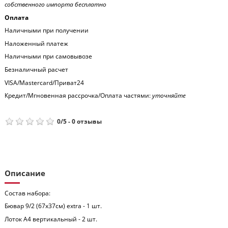
собственного импорта бесплатно
Оплата
Наличными при получении
Наложенный платеж
Наличными при самовывозе
Безналичный расчет
VISA/Mastercard/Приват24
Кредит/Мгновенная рассрочка/Оплата частями:
уточняйте
0
/
5
-
0
отзывы
Описание
Состав набора:
Бювар 9/2 (67x37см) extra - 1 шт.
Лоток А4 вертикальный - 2 шт.