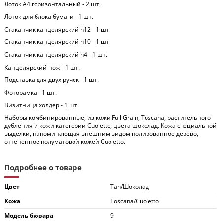
Лоток А4 горизонтальный - 2 шт.
Лоток для блока бумаги - 1 шт.
Стаканчик канцелярский h12 - 1 шт.
Стаканчик канцелярский h10 - 1 шт.
Стаканчик канцелярский h4 - 1 шт.
Канцелярский нож - 1 шт.
Подставка для двух ручек - 1 шт.
Фоторамка - 1 шт.
Визитница холдер - 1 шт.
Наборы комбинированные, из кожи Full Grain, Toscana, растительного
дубления и кожи категории Cuoietto, цвета шоколад. Кожа специальной
выделки, напоминающая внешним видом полированное дерево,
оттененное полуматовой кожей Cuoietto.
Подробнее о товаре
Цвет
Tan/Шоколад
Кожа
Toscana/Cuoietto
Модель бювара
9