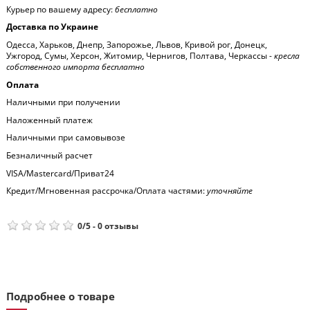
Курьер по вашему адресу:
бесплатно
Доставка по Украине
Одесса, Харьков, Днепр, Запорожье, Львов, Кривой рог, Донецк,
Ужгород, Сумы, Херсон, Житомир, Чернигов, Полтава, Черкассы -
кресла
собственного импорта бесплатно
Оплата
Наличными при получении
Наложенный платеж
Наличными при самовывозе
Безналичный расчет
VISA/Mastercard/Приват24
Кредит/Мгновенная рассрочка/Оплата частями:
уточняйте
0
/
5
-
0
отзывы
Подробнее о товаре