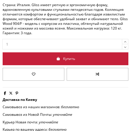
Страна: Италия. Gliss имеет уютную и эргономичную форму,
вдохновленную культовыми стульями пятидесятых годов. Коллекция
отличается комфортом и функциональностью благодаря извилистым
формам, которые обеспечивают удобный захват и обнимают тело. Gliss
Wood 904/F - модель с корпусом из пластика, обтянутый натуральной
кожей и ножками из массива ясеня. Максимальная нагрузка: 120 кг.
Гарантия: 3 года.
Купить
Доставка по Киеву
Самовывоз из наших магазинов:
бесплатно
Самовывоз из Новой Почты:
уточняйте
Курьер Новая почта:
уточняйте
Курьер по вашему адресу:
бесплатно