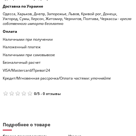
Доставка по Украине
Одесса, Харьков, Днепр, Запорожье, Львов, Кривой рог, Донецк,
Ужгород, Сумы, Херсон, Житомир, Чернигов, Полтава, Черкассы -
кресла
собственного импорта бесплатно
Оплата
Наличными при получении
Наложенный платеж
Наличными при самовывозе
Безналичный расчет
VISA/Mastercard/Приват24
Кредит/Мгновенная рассрочка/Оплата частями:
уточняйте
0
/
5
-
0
отзывы
Подробнее о товаре