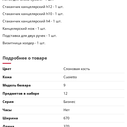
Стаканчик канцелярский h12 - 1 шт.
Стаканчик канцелярский h10 - 1 шт.
Стаканчик канцелярский h4 - 1 шт.
Канцелярский нож - 1 шт.
Подставка для двух ручек - 1 шт.
Визитница холдер - 1 шт.
Подробнее о товаре
Цвет
Слоновая кость
Кожа
Cuoietto
Модель бювара
9
Предметов в наборе
12
Серия
Бизнес
Часы
Нет
Ширина
670
Длина
370