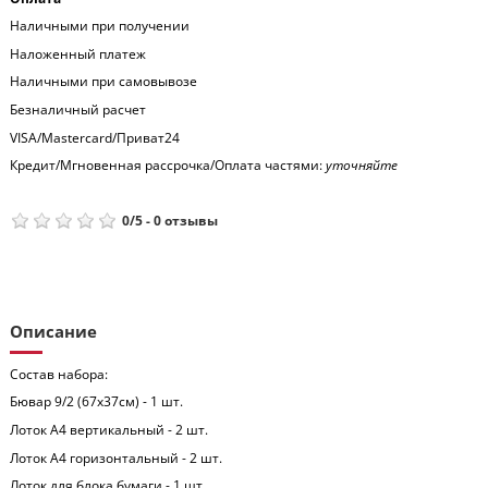
Наличными при получении
Наложенный платеж
Наличными при самовывозе
Безналичный расчет
VISA/Mastercard/Приват24
Кредит/Мгновенная рассрочка/Оплата частями:
уточняйте
0
/
5
-
0
отзывы
Описание
Состав набора:
Бювар 9/2 (67x37см) - 1 шт.
Лоток А4 вертикальный - 2 шт.
Лоток А4 горизонтальный - 2 шт.
Лоток для блока бумаги - 1 шт.