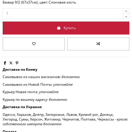
Бювар 9/2 (67x37см), цвет Слоновая кость
Купить
Доставка по Киеву
Самовывоз из наших магазинов:
бесплатно
Самовывоз из Новой Почты:
уточняйте
Курьер Новая почта:
уточняйте
Курьер по вашему адресу:
бесплатно
Доставка по Украине
Одесса, Харьков, Днепр, Запорожье, Львов, Кривой рог, Донецк,
Ужгород, Сумы, Херсон, Житомир, Чернигов, Полтава, Черкассы -
кресла
собственного импорта бесплатно
Оплата