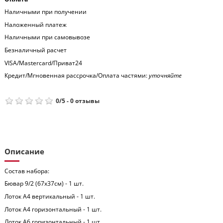
Наличными при получении
Наложенный платеж
Наличными при самовывозе
Безналичный расчет
VISA/Mastercard/Приват24
Кредит/Мгновенная рассрочка/Оплата частями:
уточняйте
0
/
5
-
0
отзывы
Описание
Состав набора:
Бювар 9/2 (67x37см) - 1 шт.
Лоток А4 вертикальный - 1 шт.
Лоток А4 горизонтальный - 1 шт.
Лоток А6 горизонтальный - 1 шт.