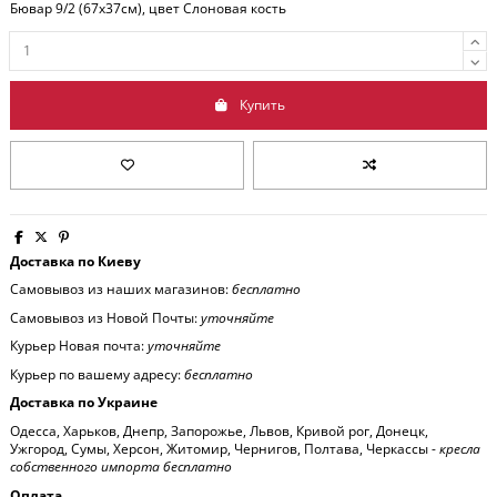
Бювар 9/2 (67x37см), цвет Слоновая кость
Купить
Доставка по Киеву
Самовывоз из наших магазинов:
бесплатно
Самовывоз из Новой Почты:
уточняйте
Курьер Новая почта:
уточняйте
Курьер по вашему адресу:
бесплатно
Доставка по Украине
Одесса, Харьков, Днепр, Запорожье, Львов, Кривой рог, Донецк,
Ужгород, Сумы, Херсон, Житомир, Чернигов, Полтава, Черкассы -
кресла
собственного импорта бесплатно
Оплата