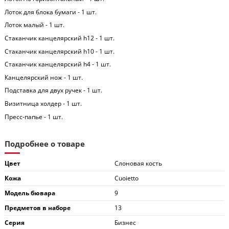
Лоток для блока бумаги - 1 шт.
Лоток малый - 1 шт.
Стаканчик канцелярский h12 - 1 шт.
Стаканчик канцелярский h10 - 1 шт.
Стаканчик канцелярский h4 - 1 шт.
Канцелярский нож - 1 шт.
Подставка для двух ручек - 1 шт.
Визитница холдер - 1 шт.
Пресс-папье - 1 шт.
Подробнее о товаре
Цвет
Слоновая кость
Кожа
Cuoietto
Модель бювара
9
Предметов в наборе
13
Серия
Бизнес