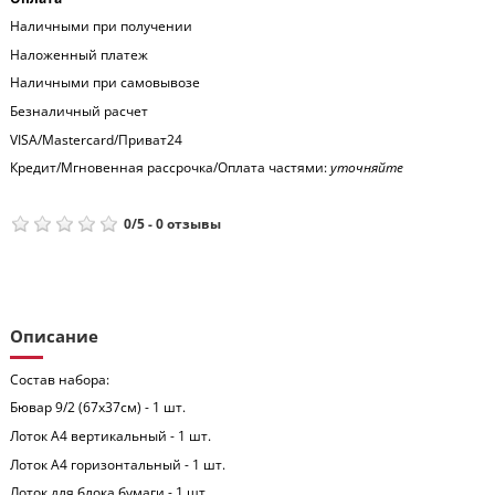
Наличными при получении
Наложенный платеж
Наличными при самовывозе
Безналичный расчет
VISA/Mastercard/Приват24
Кредит/Мгновенная рассрочка/Оплата частями:
уточняйте
0
/
5
-
0
отзывы
Описание
Состав набора:
Бювар 9/2 (67x37см) - 1 шт.
Лоток А4 вертикальный - 1 шт.
Лоток А4 горизонтальный - 1 шт.
Лоток для блока бумаги - 1 шт.