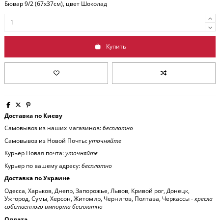
Бювар 9/2 (67x37см), цвет Шоколад
Купить
Доставка по Киеву
Самовывоз из наших магазинов:
бесплатно
Самовывоз из Новой Почты:
уточняйте
Курьер Новая почта:
уточняйте
Курьер по вашему адресу:
бесплатно
Доставка по Украине
Одесса, Харьков, Днепр, Запорожье, Львов, Кривой рог, Донецк,
Ужгород, Сумы, Херсон, Житомир, Чернигов, Полтава, Черкассы -
кресла
собственного импорта бесплатно
Оплата