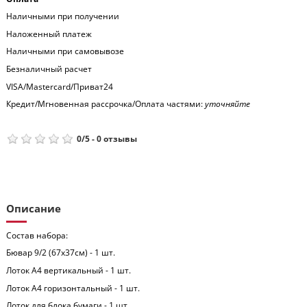
Наличными при получении
Наложенный платеж
Наличными при самовывозе
Безналичный расчет
VISA/Mastercard/Приват24
Кредит/Мгновенная рассрочка/Оплата частями:
уточняйте
0
/
5
-
0
отзывы
Описание
Состав набора:
Бювар 9/2 (67x37см) - 1 шт.
Лоток А4 вертикальный - 1 шт.
Лоток А4 горизонтальный - 1 шт.
Лоток для блока бумаги - 1 шт.