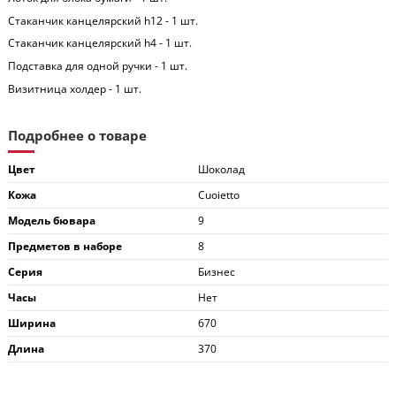
Стаканчик канцелярский h12 - 1 шт.
Стаканчик канцелярский h4 - 1 шт.
Подставка для одной ручки - 1 шт.
Визитница холдер - 1 шт.
Подробнее о товаре
Цвет
Шоколад
Кожа
Cuoietto
Модель бювара
9
Предметов в наборе
8
Серия
Бизнес
Часы
Нет
Ширина
670
Длина
370