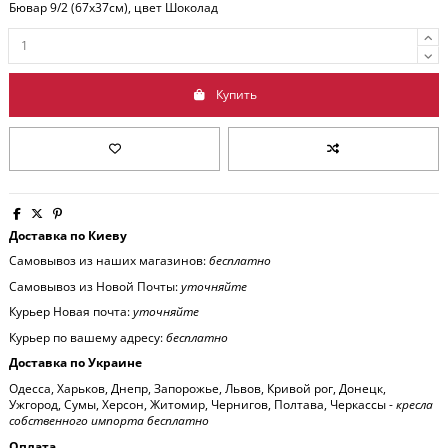
Бювар 9/2 (67x37см), цвет Шоколад
Купить
Доставка по Киеву
Самовывоз из наших магазинов:
бесплатно
Самовывоз из Новой Почты:
уточняйте
Курьер Новая почта:
уточняйте
Курьер по вашему адресу:
бесплатно
Доставка по Украине
Одесса, Харьков, Днепр, Запорожье, Львов, Кривой рог, Донецк,
Ужгород, Сумы, Херсон, Житомир, Чернигов, Полтава, Черкассы -
кресла
собственного импорта бесплатно
Оплата