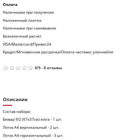
Оплата
Наличными при получении
Наложенный платеж
Наличными при самовывозе
Безналичный расчет
VISA/Mastercard/Приват24
Кредит/Мгновенная рассрочка/Оплата частями:
уточняйте
0
/
5
-
0
отзывы
Описание
Состав набора:
Бювар 9/2 (67x37см) extra - 1 шт.
Лоток А4 вертикальный - 2 шт.
Лоток А4 горизонтальный - 3 шт.